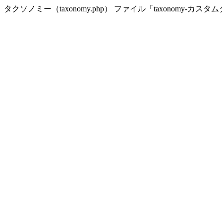
タクソノミー（taxonomy.php） ファイル「taxonomy-