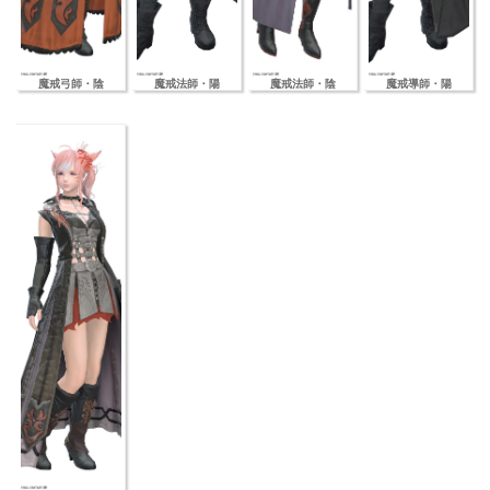
魔戒弓師・陰
魔戒法師・陽
魔戒法師・陰
魔戒導師・陽