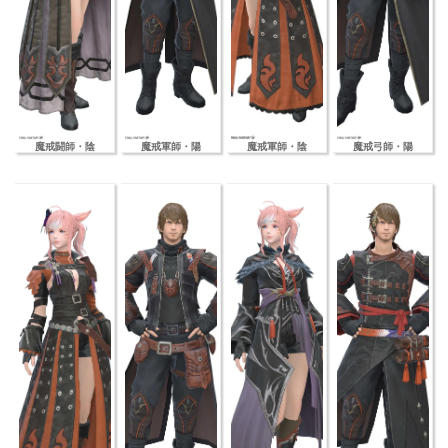
魔戒闘師・陰
魔戒軍師・陽
魔戒軍師・陰
魔戒弓師・陽