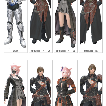
銀狼
魔戒闘師・刃・陽
魔戒闘師・刃・陰
魔戒闘師・陽