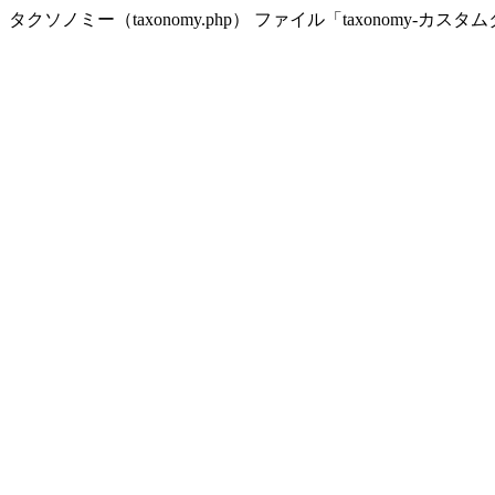
タクソノミー（taxonomy.php） ファイル「taxonomy-