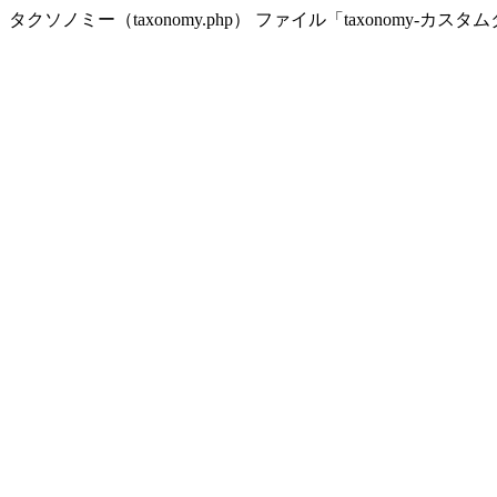
タクソノミー（taxonomy.php） ファイル「taxonomy-