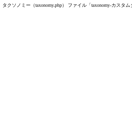
タクソノミー（taxonomy.php） ファイル「taxonomy-