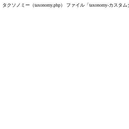
タクソノミー（taxonomy.php） ファイル「taxonomy-