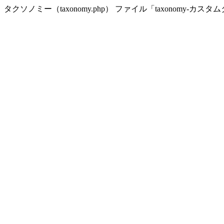
タクソノミー（taxonomy.php） ファイル「taxonomy-