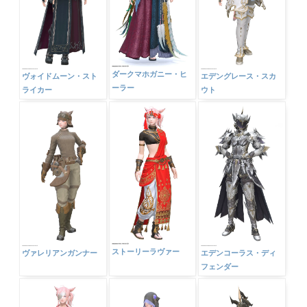
ダークマホガニー・ヒ
ヴォイドムーン・スト
エデングレース・スカ
ーラー
ライカー
ウト
ストーリーラヴァー
ヴァレリアンガンナー
エデンコーラス・ディ
フェンダー