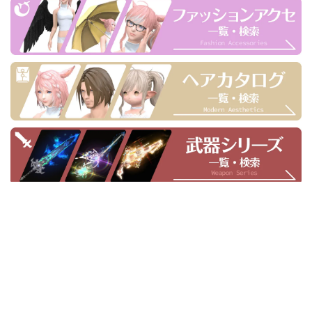
メッセージ送信箱
プライバシーポリシー
ミラプリライフ👗FF14装備の見た目一覧サイト
© 2026 Mirapri Life
(C) SQUARE ENIX CO., LTD. All Rights Reserved.