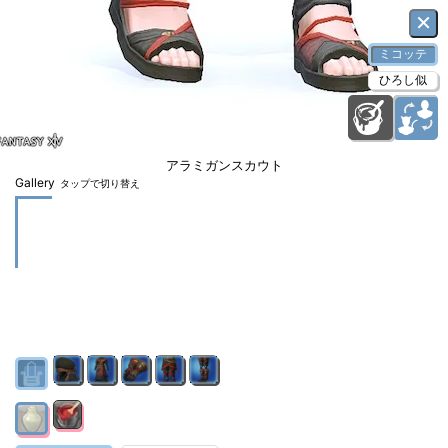
×
ミコッテ
ひろし似
アラミガンスカウト
Gallery
タップで切り替え