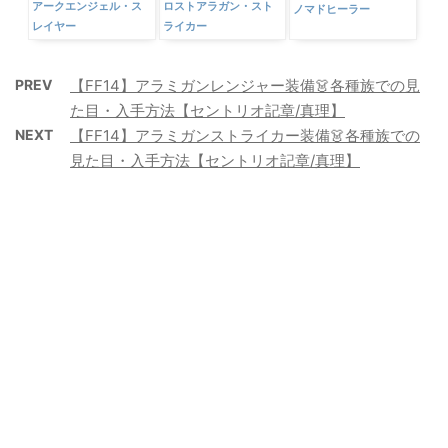
アークエンジェル・ス
ロストアラガン・スト
ノマドヒーラー
レイヤー
ライカー
PREV
【FF14】アラミガンレンジャー装備👗各種族での見
た目・入手方法【セントリオ記章/真理】
NEXT
【FF14】アラミガンストライカー装備👗各種族での
見た目・入手方法【セントリオ記章/真理】