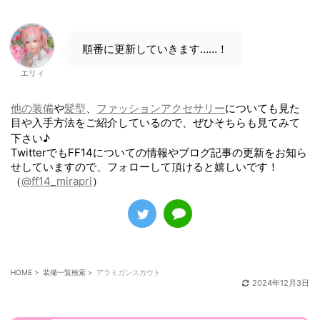
順番に更新していきます……！
エリィ
他の装備
や
髪型
、
ファッションアクセサリー
についても見た
目や入手方法をご紹介しているので、ぜひそちらも見てみて
下さい♪
TwitterでもFF14についての情報やブログ記事の更新をお知ら
せしていますので、フォローして頂けると嬉しいです！
（
@ff14_mirapri
）
HOME
>
装備一覧検索
>
アラミガンスカウト
2024年12月3日