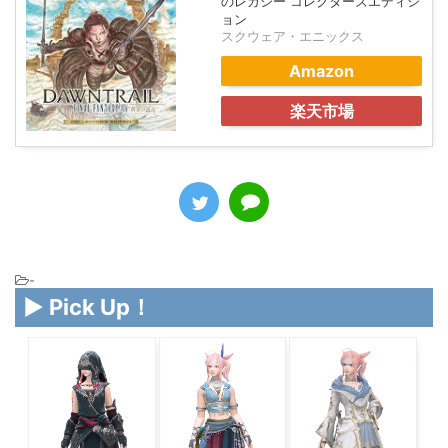
のレガシー コレクターズエディシ
ョン
スクウェア・エニックス
Amazon
楽天市場
-
▶ Pick Up！