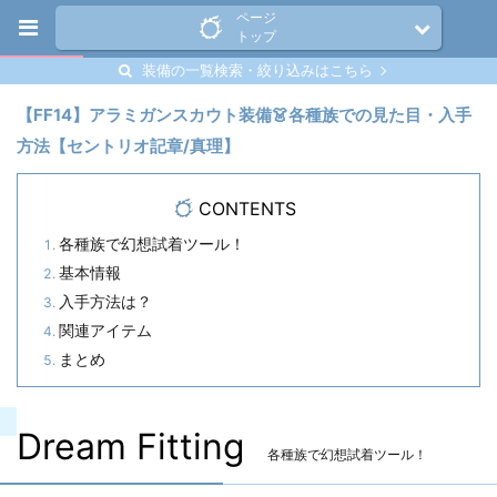
ページ
トップ
装備の一覧検索・絞り込みはこちら
【FF14】アラミガンスカウト装備👗各種族での見た目・入手
方法【セントリオ記章/真理】
CONTENTS
各種族で幻想試着ツール！
基本情報
入手方法は？
関連アイテム
まとめ
Dream Fitting
各種族で幻想試着ツール！