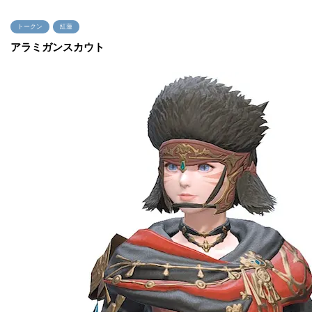
トークン
紅蓮
アラミガンスカウト