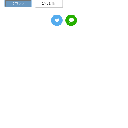
ミコッテ
ひろし似