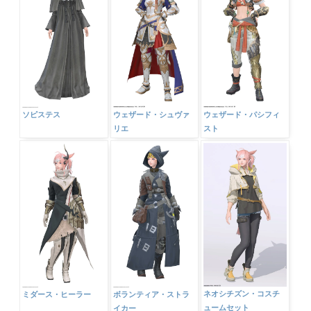
ソピステス
ウェザード・シュヴァ
ウェザード・パシフィ
リエ
スト
ネオシチズン・コスチ
ミダース・ヒーラー
ボランティア・ストラ
ュームセット
イカー