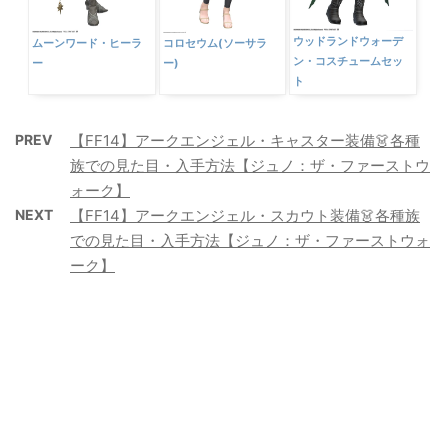
ウッドランドウォーデ
ムーンワード・ヒーラ
コロセウム(ソーサラ
ン・コスチュームセッ
ー
ー)
ト
PREV
【FF14】アークエンジェル・キャスター装備👗各種
族での見た目・入手方法【ジュノ：ザ・ファーストウ
ォーク】
NEXT
【FF14】アークエンジェル・スカウト装備👗各種族
での見た目・入手方法【ジュノ：ザ・ファーストウォ
ーク】