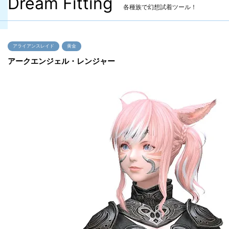
Dream Fitting
各種族で幻想試着ツール！
アライアンスレイド
黄金
アークエンジェル・レンジャー