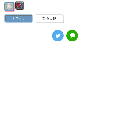
ミコッテ
ひろし似