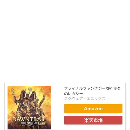
ファイナルファンタジーXIV: 黄金
のレガシー
スクウェア・エニックス
Amazon
楽天市場