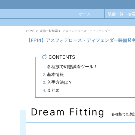
ホーム
装備一覧・検索
HOME
>
装備一覧検索
>
アスフォデロース・ディフェンダー
【FF14】アスフォデロース・ディフェンダー装備
CONTENTS
各種族で幻想試着ツール！
基本情報
入手方法は？
まとめ
Dream Fitting
各種族で幻想