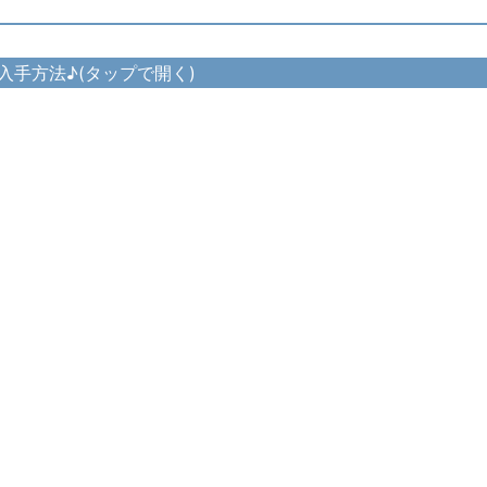
入手方法♪(タップで開く)
ーサークレット
ース・ディフェンダーサークレット の入手方法
ーキトン
ロース・ディフェンダーキトン の入手方法
ーヴァンブレイス
ス・ディフェンダーヴァンブレイス の入手方法
ースカート
ロース・ディフェンダースカート の入手方法