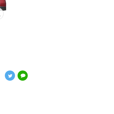
スカエウァ・キャスターRE