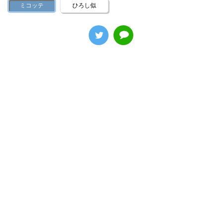
ミコッテ
ひろし似