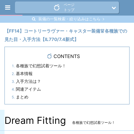
ページ
トップ
装備の一覧検索・絞り込みはこちら
【FF14】コートリーラヴァー・キャスター装備👗各種族での
見た目・入手方法【IL770/7.4新式】
CONTENTS
各種族で幻想試着ツール！
基本情報
入手方法は？
関連アイテム
まとめ
Dream Fitting
各種族で幻想試着ツール！