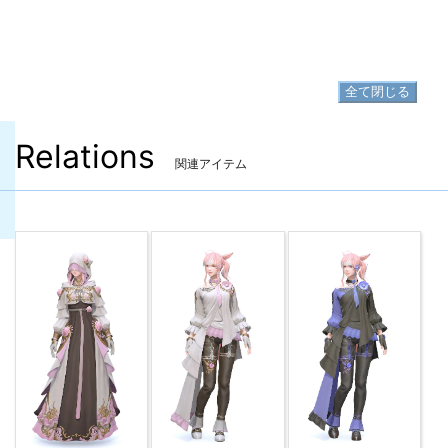
コートリーラヴァー・キャスターシュー
▷
ズ
▷
コートリーラヴァー・キャスターシューズ の入手方法
全て閉じる
Relations
関連アイテム