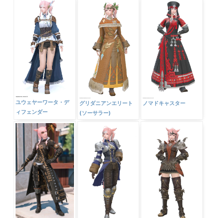
ユウェヤーワータ・デ
グリダニアンエリート
ノマドキャスター
ィフェンダー
(ソーサラー)