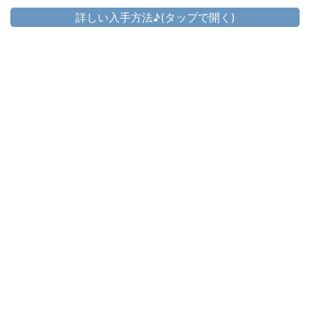
詳しい入手方法♪(タップで開く)
頭防具
▷
コートリーラヴァー・キャスターフード
▷
コートリーラヴァー・キャスターフード の入手方法
胴防具
コートリーラヴァー・キャスターバトル
▷
ドレス
▷
コートリーラヴァー・キャスターバトルドレス の入手方法
手防具
コートリーラヴァー・キャスターグロー
▷
ブ
▷
コートリーラヴァー・キャスターグローブ の入手方法
脚防具
コートリーラヴァー・キャスターパンタ
▷
ロン
▷
コートリーラヴァー・キャスターパンタロン の入手方法
足防具