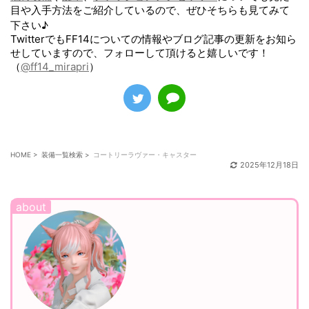
目や入手方法をご紹介しているので、ぜひそちらも見てみて
下さい♪
TwitterでもFF14についての情報やブログ記事の更新をお知ら
せしていますので、フォローして頂けると嬉しいです！
（
@ff14_mirapri
）
HOME
>
装備一覧検索
>
コートリーラヴァー・キャスター
2025年12月18日