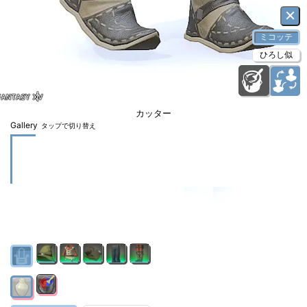
×
ミコッテ
ひろし似
カッター
Gallery
タップで切り替え