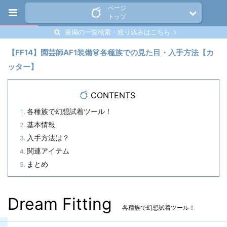
ページ
トップ
装備の一覧検索・絞り込みはこちら
【FF14】園芸師AF1装備👗各種族での見た目・入手方法【カ
ッター】
CONTENTS
各種族で幻想試着ツール！
基本情報
入手方法は？
関連アイテム
まとめ
Dream Fitting
各種族で幻想試着ツール！