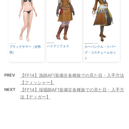
ハイドソフォス
ブラックサマー（女性
カーバンクル・トパー
用）
ズ・コスチュームセッ
ト
PREV
【FF14】漁師AF1装備👗各種族での見た目・入手方法
【フィッシャー】
NEXT
【FF14】採掘師AF1装備👗各種族での見た目・入手方
法【ディガー】