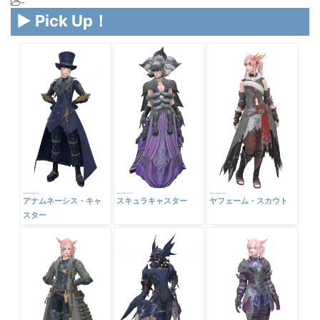
-
▶ Pick Up！
アナムネーシス・キャ
スキュラキャスター
ヤフェーム・スカウト
スター