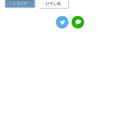
ミコッテ
ひろし似