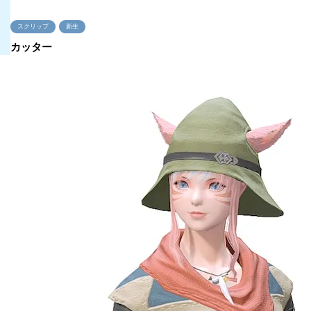
スクリップ
新生
カッター