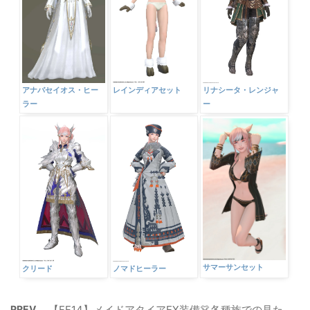
アナバセイオス・ヒー
レインディアセット
リナシータ・レンジャ
ラー
ー
サマーサンセット
クリード
ノマドヒーラー
PREV
【FF14】メイドアタイアEX装備👗各種族での見た