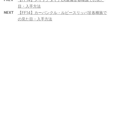
目・入手方法
NEXT
【FF14】カーバンクル・ルビースリッパ👗各種族で
の見た目・入手方法