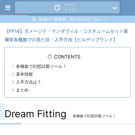
ページ
トップ
装備の一覧検索・絞り込みはこちら
【FF14】ダメージド・マンダヴィル・コスチュームセット装
備👗各種族での見た目・入手方法【ヒルディブランド】
CONTENTS
各種族で幻想試着ツール！
基本情報
入手方法は？
まとめ
Dream Fitting
各種族で幻想試着ツール！