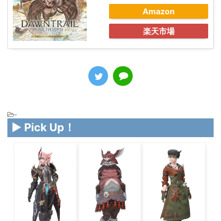
Amazon
楽天市場
-
▶ Pick Up！