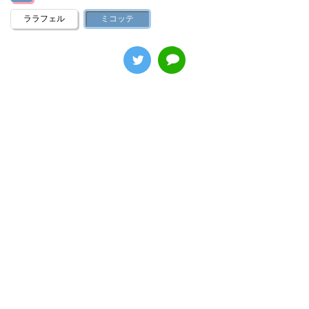
ララフェル
ミコッテ