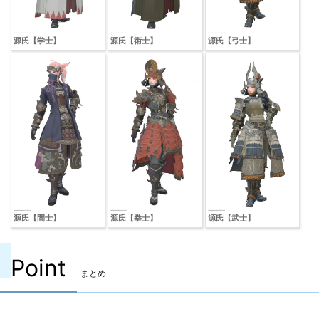
源氏【学士】
源氏【術士】
源氏【弓士】
源氏【間士】
源氏【拳士】
源氏【武士】
Point
まとめ