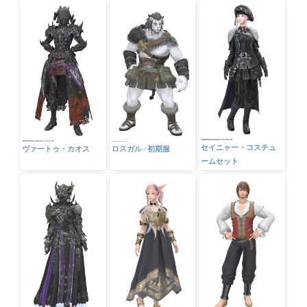
セイニャー・コスチュ
ヴァートゥ・カオス
ロスガル♂初期服
ームセット