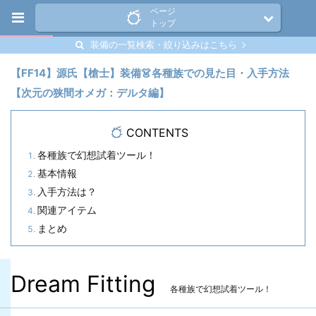
ページ
トップ
装備の一覧検索・絞り込みはこちら
【FF14】源氏【槍士】装備👗各種族での見た目・入手方法
【次元の狭間オメガ：デルタ編】
CONTENTS
各種族で幻想試着ツール！
基本情報
入手方法は？
関連アイテム
まとめ
Dream Fitting
各種族で幻想試着ツール！