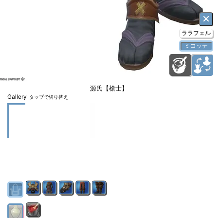
×
ララフェル
ミコッテ
源氏【槍士】
Gallery
タップで切り替え