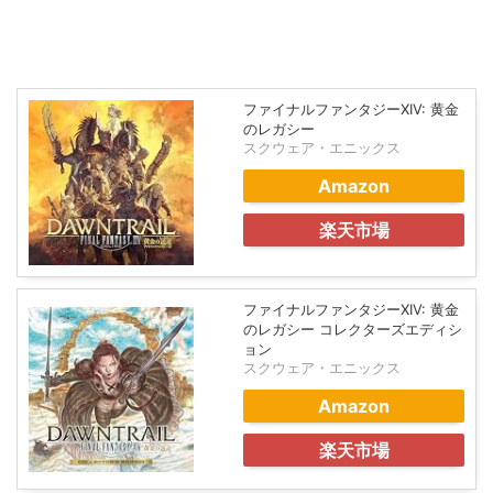
ファイナルファンタジーXIV: 黄金
のレガシー
スクウェア・エニックス
Amazon
楽天市場
ファイナルファンタジーXIV: 黄金
のレガシー コレクターズエディシ
ョン
スクウェア・エニックス
Amazon
楽天市場