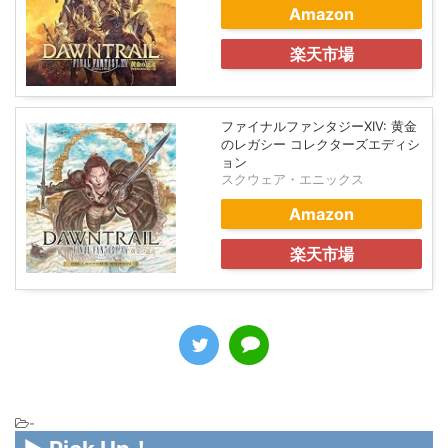
Amazon
楽天市場
ファイナルファンタジーXIV: 黄金
のレガシー コレクターズエディシ
ョン
スクウェア・エニックス
Amazon
楽天市場
-