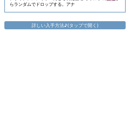
らランダムでドロップする。アナ
詳しい入手方法♪(タップで開く)
頭防具
イヴァリースアリスメティシャン・モノ
▷
クル
▷
イヴァリースアリスメティシャン・モノクル の入手方法
胴防具
イヴァリースアリスメティシャン・ロー
▷
ブ
▷
イヴァリースアリスメティシャン・ローブ の入手方法
手防具
イヴァリースアリスメティシャン・グロ
▷
ーブ
▷
イヴァリースアリスメティシャン・グローブ の入手方法
脚防具
イヴァリースアリスメティシャン・ボト
▷