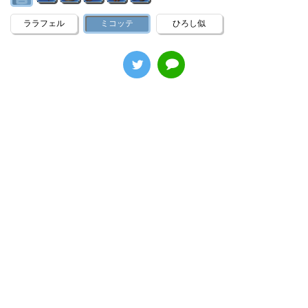
ララフェル
ミコッテ
ひろし似