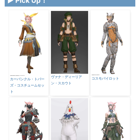
▶ Pick Up！
ヴァナ・ディーリア
コスモパイロット
カーバンクル・トパー
ン・スカウト
ズ・コスチュームセッ
ト