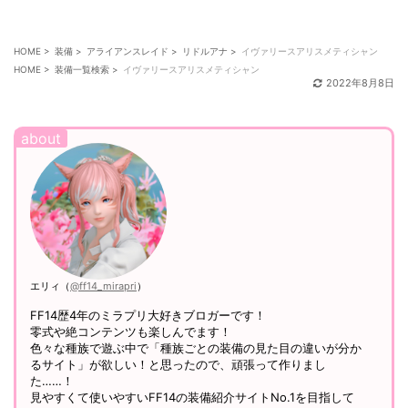
HOME
>
装備
>
アライアンスレイド
>
リドルアナ
>
イヴァリースアリスメティシャン
HOME
>
装備一覧検索
>
イヴァリースアリスメティシャン
2022年8月8日
エリィ（
@ff14_mirapri
）
FF14歴4年のミラプリ大好きブロガーです！
零式や絶コンテンツも楽しんでます！
色々な種族で遊ぶ中で「種族ごとの装備の見た目の違いが分か
るサイト」が欲しい！と思ったので、頑張って作りまし
た……！
見やすくて使いやすいFF14の装備紹介サイトNo.1を目指して