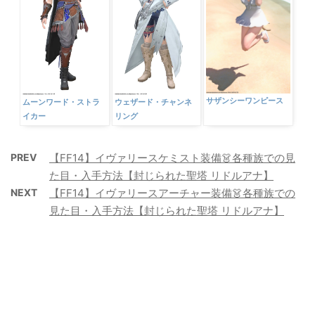
サザンシーワンピース
ムーンワード・ストラ
ウェザード・チャンネ
イカー
リング
PREV
【FF14】イヴァリースケミスト装備👗各種族での見
た目・入手方法【封じられた聖塔 リドルアナ】
NEXT
【FF14】イヴァリースアーチャー装備👗各種族での
見た目・入手方法【封じられた聖塔 リドルアナ】