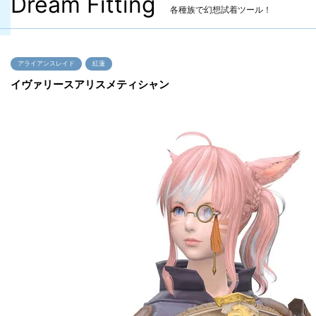
Dream Fitting
各種族で幻想試着ツール！
アライアンスレイド
紅蓮
イヴァリースアリスメティシャン