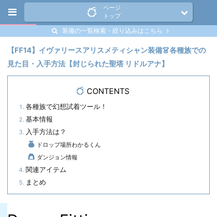
ページ
トップ
装備の一覧検索・絞り込みはこちら
【FF14】イヴァリースアリスメティシャン装備👗各種族での
見た目・入手方法【封じられた聖塔 リドルアナ】
CONTENTS
各種族で幻想試着ツール！
基本情報
入手方法は？
ドロップ場所わかるくん
ダンジョン情報
関連アイテム
まとめ