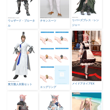
リバーズブレス・レン
ウェザード・ブルータ
チキンスーツ
ジャー
ル
メイドアタイアEX
東方雅人衣装セット
エッグリング