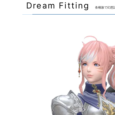
Dream Fitting
各種族で幻想