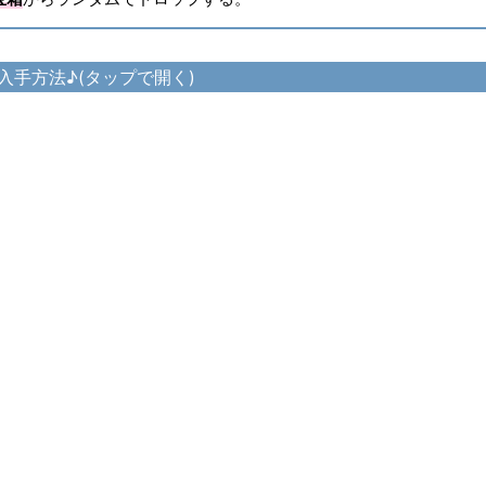
入手方法♪(タップで開く)
ークレット
ス・ホーリーナイトサークレット の入手方法
ーマー
ース・ホーリーナイトアーマー の入手方法
ローブ
ース・ホーリーナイトグローブ の入手方法
ラウザー
ス・ホーリーナイトトラウザー の入手方法