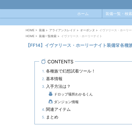
ホーム
装備一覧・検索
HOME
>
装備
>
アライアンスレイド
>
オーボンヌ
>
イヴァリース・ホーリー
HOME
>
装備一覧検索
>
イヴァリース・ホーリーナイト
【FF14】イヴァリース・ホーリーナイト装備👗各
CONTENTS
各種族で幻想試着ツール！
基本情報
入手方法は？
ドロップ場所わかるくん
ダンジョン情報
関連アイテム
まとめ