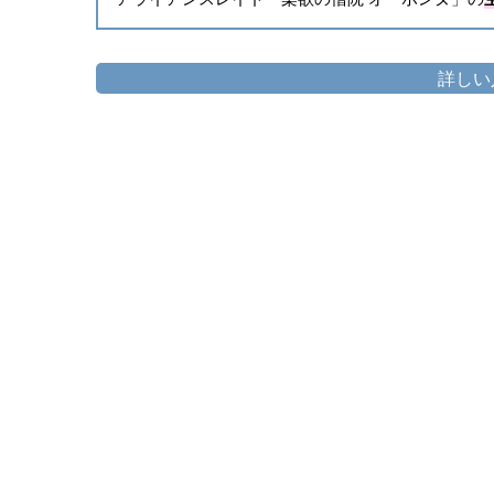
詳しい
頭防具
▷
イヴァリース・ホーリーナイトサ
▷
イヴァリー
胴防具
▷
イヴァリース・ホーリーナイトア
▷
イヴァリ
手防具
▷
イヴァリース・ホーリーナイトグ
▷
イヴァリ
脚防具
▷
イヴァリース・ホーリーナイトト
▷
イヴァリー