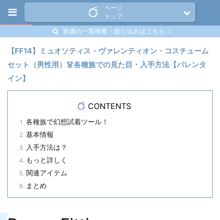
ページ
トップ
装備の一覧検索・絞り込みはこちら
【FF14】ミュオソティス・ヴァレンティオン・コスチューム
セット（男性用）👗各種族での見た目・入手方法【バレンタ
イン】
CONTENTS
各種族で幻想試着ツール！
基本情報
入手方法は？
もっと詳しく
関連アイテム
まとめ