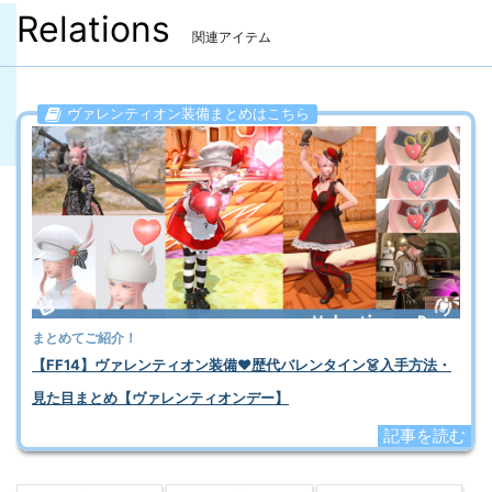
Relations
関連アイテム
ヴァレンティオン装備まとめはこちら
まとめてご紹介！
【FF14】ヴァレンティオン装備❤️歴代バレンタイン👗入手方法・
見た目まとめ【ヴァレンティオンデー】
記事を読む