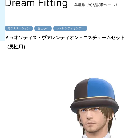
Dream Fitting
各種族で幻想試着ツール！
モグステーション
おしゃれ
ヴァレンティオンデー
ミュオソティス・ヴァレンティオン・コスチュームセット
（男性用）