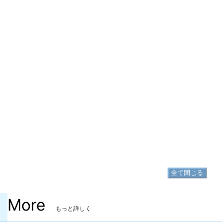
▷
ミュオソティス・ヴァレンティオンベスト の入手方法
手防具
ミュオソティス・ヴァレンティオングロ
▷
ーブ
▷
ミュオソティス・ヴァレンティオングローブ の入手方法
脚防具
ミュオソティス・ヴァレンティオンスラ
▷
ックス
▷
ミュオソティス・ヴァレンティオンスラックス の入手方法
足防具
ミュオソティス・ヴァレンティオンシュ
▷
ーズ
▷
ミュオソティス・ヴァレンティオンシューズ の入手方法
全て閉じる
More
もっと詳しく