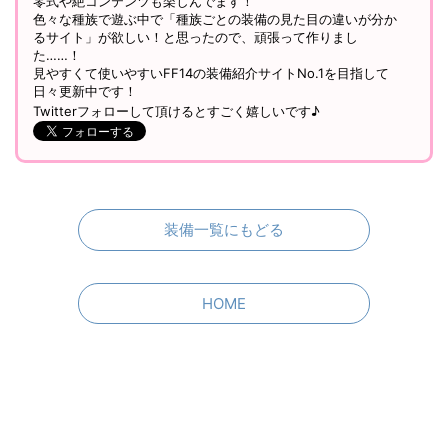
零式や絶コンテンツも楽しんでます！
色々な種族で遊ぶ中で「種族ごとの装備の見た目の違いが分か
るサイト」が欲しい！と思ったので、頑張って作りまし
た……！
見やすくて使いやすいFF14の装備紹介サイトNo.1を目指して
日々更新中です！
Twitterフォローして頂けるとすごく嬉しいです♪
装備一覧にもどる
HOME