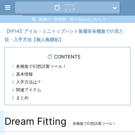
ページ
トップ
装備の一覧検索・絞り込みはこちら
【FF14】アイル・ミニトップハット装備👗各種族での見た
目・入手方法【無人島開拓】
CONTENTS
各種族で幻想試着ツール！
基本情報
入手方法は？
関連アイテム
まとめ
Dream Fitting
各種族で幻想試着ツール！