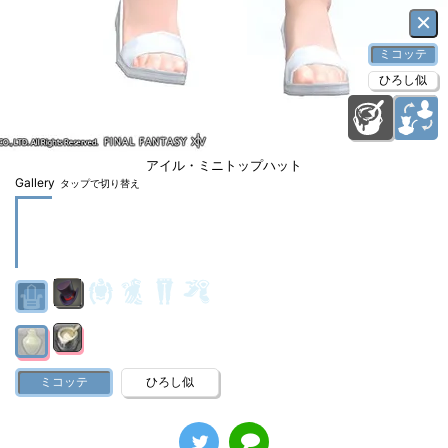
×
ミコッテ
ひろし似
アイル・ミニトップハット
Gallery
タップで切り替え
ミコッテ
ひろし似