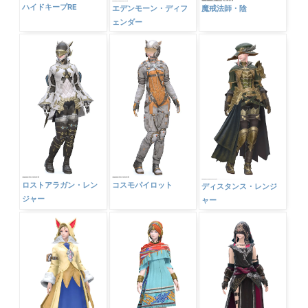
ハイドキープRE
エデンモーン・ディフ
魔戒法師・陰
ェンダー
ロストアラガン・レン
コスモパイロット
ディスタンス・レンジ
ジャー
ャー