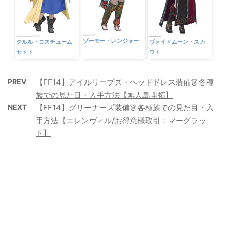
ゾーモー・レンジャー
クルル・コスチューム
ヴォイドムーン・スカ
セット
ウト
PREV
【FF14】アイルリーブズ・ヘッドドレス装備👗各種
族での見た目・入手方法【無人島開拓】
NEXT
【FF14】グリーナーズ装備👗各種族での見た目・入
手方法【エレンヴィル/お得意様取引：マーグラッ
ト】