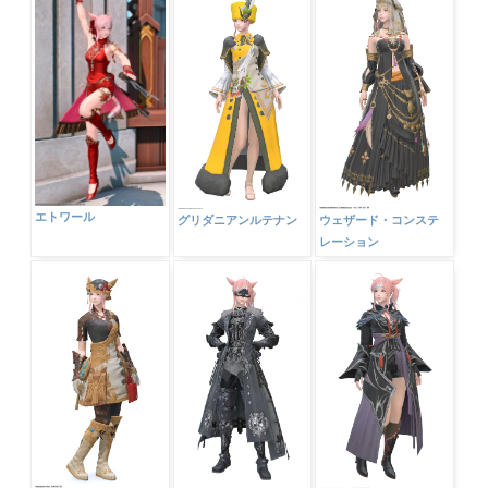
エトワール
グリダニアンルテナン
ウェザード・コンステ
レーション