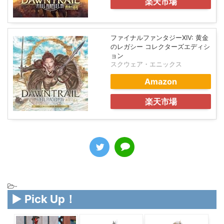
楽天市場
ファイナルファンタジーXIV: 黄金
のレガシー コレクターズエディシ
ョン
スクウェア・エニックス
Amazon
楽天市場
-
▶ Pick Up！