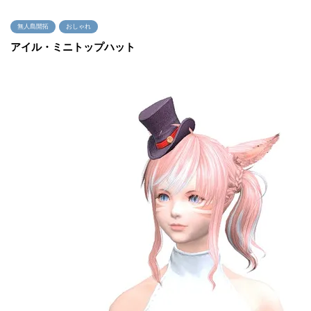
無人島開拓
おしゃれ
アイル・ミニトップハット