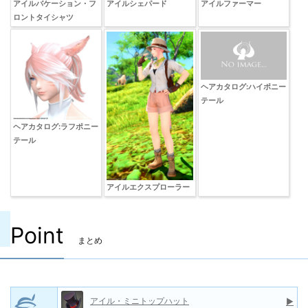
アイルバケーション・フ
アイルシェパード
アイルファーマー
ロントタイシャツ
ヘアカタログ:ハイポニー
テール
ヘアカタログ:ラフポニー
テール
アイルエクスプローラー
Point
まとめ
アイル・ミニトップハット
▶