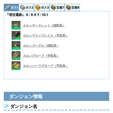
ボス1
ボス2
ボス3
宝箱7
宝箱8
『埋没遺跡』 X : 9.9 Y : 10.1
カルンサークレット（頭防具）
カルンヴァンブレイス（手防具）
カルンゴーグル（頭防具）
カルングローブ（手防具）
カルンハーフグローブ（手防具）
カルンチェーンメイル（胴防具）
カルンブーツ（足防具）
カルンサークレット（頭防具）
カルンチェーンメイル（胴防具）
ダンジョン情報
カルンフロントライナーブリーチ（脚防具）
カルンジャックブーツ（足防具）
カルンヴァンブレイス（手防具）
カルンフロントライナーブリーチ（脚防具）
ダンジョン名