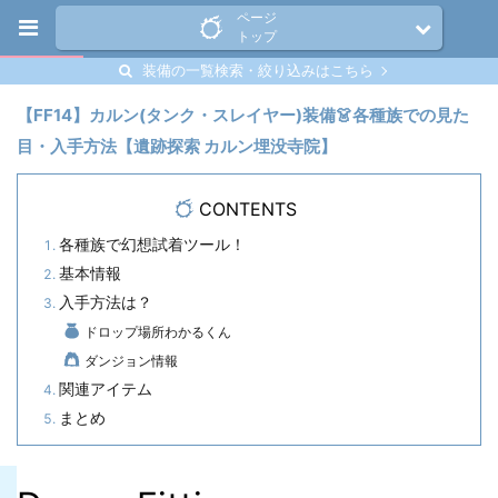
ページ
トップ
装備の一覧検索・絞り込みはこちら
【FF14】カルン(タンク・スレイヤー)装備👗各種族での見た
目・入手方法【遺跡探索 カルン埋没寺院】
CONTENTS
各種族で幻想試着ツール！
基本情報
入手方法は？
ドロップ場所わかるくん
ダンジョン情報
関連アイテム
まとめ