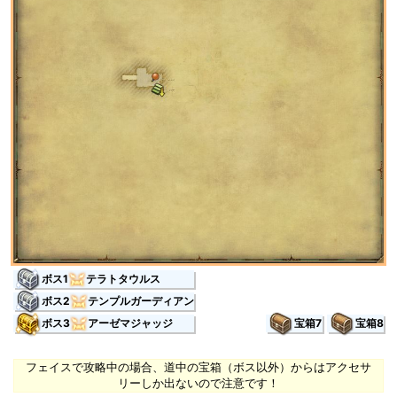
ボス1
テラトタウルス
ボス2
テンプルガーディアン
ボス3
アーゼマジャッジ
宝箱7
宝箱8
フェイスで攻略中の場合、道中の宝箱（ボス以外）からはアクセサ
リーしか出ないので注意です！