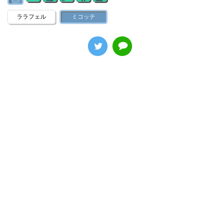
ララフェル
ミコッテ