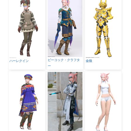
ピーコック・クラフタ
ハーレクイン
金狼
ー