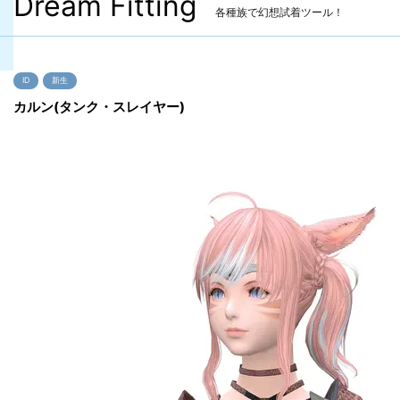
Dream Fitting
各種族で幻想試着ツール！
ID
新生
カルン(タンク・スレイヤー)