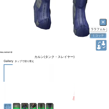
×
ララフェル
ミコッテ
カルン(タンク・スレイヤー)
Gallery
タップで切り替え