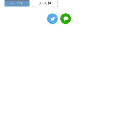
ミコッテ
ひろし似