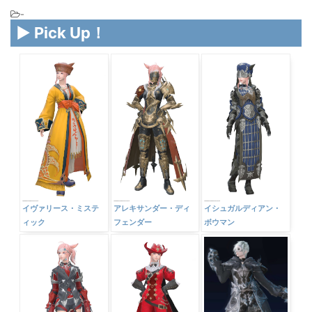
-
▶ Pick Up！
イヴァリース・ミステ
アレキサンダー・ディ
イシュガルディアン・
ィック
フェンダー
ボウマン