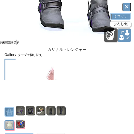
×
ミコッテ
ひろし似
カザナル・レンジャー
Gallery
タップで切り替え