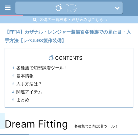
ページ
トップ
装備の一覧検索・絞り込みはこちら
【FF14】カザナル・レンジャー装備👗各種族での見た目・入
手方法【レベル98製作装備】
CONTENTS
各種族で幻想試着ツール！
基本情報
入手方法は？
関連アイテム
まとめ
Dream Fitting
各種族で幻想試着ツール！