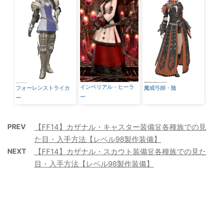
インペリアル・ヒーラ
フォーレンストライカ
魔戒弓師・陰
ー
ー
PREV
【FF14】カザナル・キャスター装備👗各種族での見
た目・入手方法【レベル98製作装備】
NEXT
【FF14】カザナル・スカウト装備👗各種族での見た
目・入手方法【レベル98製作装備】