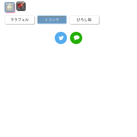
ララフェル
ミコッテ
ひろし似