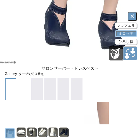
×
ララフェル
ミコッテ
ひろし似
サロンサーバー・ドレスベスト
Gallery
タップで切り替え