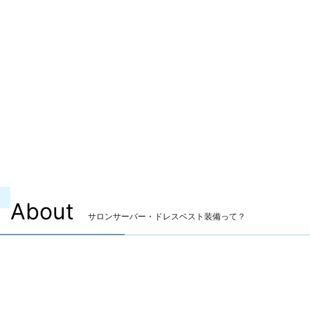
About
サロンサーバー・ドレスベスト装備って？