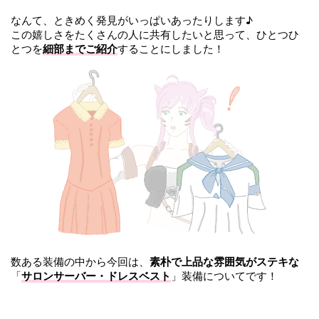
なんて、ときめく発見がいっぱいあったりします♪
この嬉しさをたくさんの人に共有したいと思って、ひとつひ
とつを
細部までご紹介
することにしました！
数ある装備の中から今回は、
素朴で上品な雰囲気がステキな
「
サロンサーバー・ドレスベスト
」装備についてです！