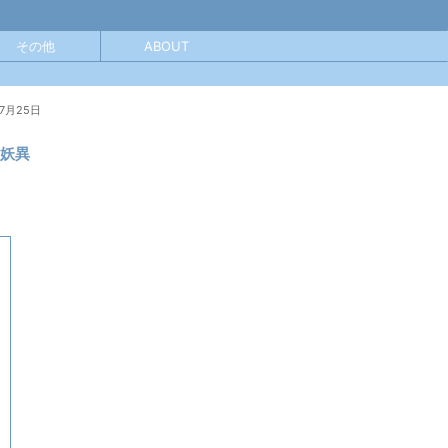
その他
ABOUT
年7月25日
/妖異