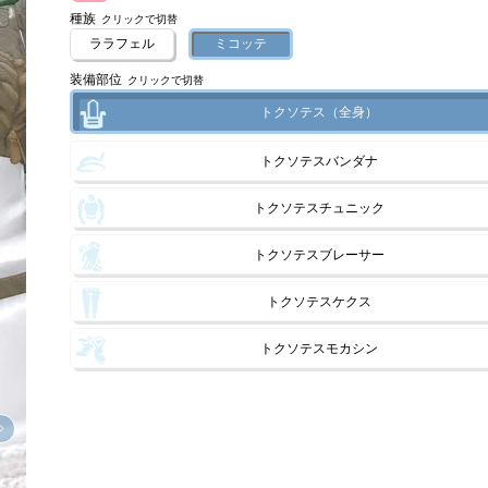
種族
クリックで切替
ララフェル
ミコッテ
装備部位
クリックで切替
トクソテス（全身）
トクソテスバンダナ
トクソテスチュニック
トクソテスブレーサー
トクソテスケクス
トクソテスモカシン