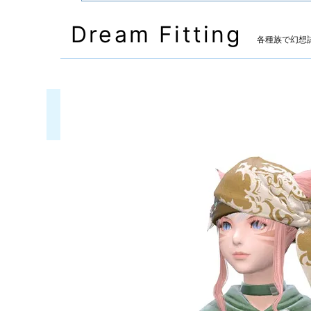
Dream Fitting
各種族で幻想