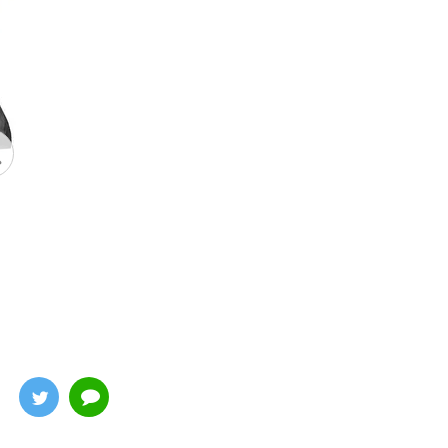
トクソテス