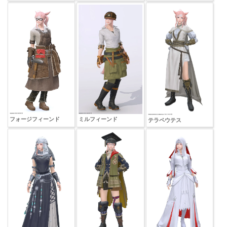
フォージフィーンド
ミルフィーンド
テラペウテス