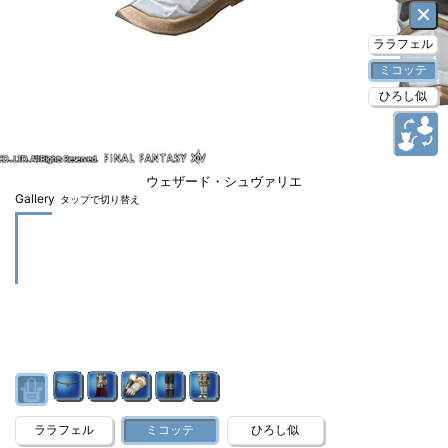
×
ララフェル
ミコッテ
ひろし似
ウェザード・シュヴァリエ
Gallery
タップで切り替え
ララフェル
ミコッテ
ひろし似