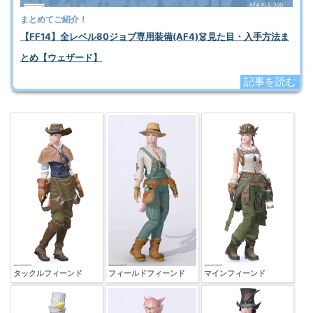
まとめてご紹介！
【FF14】全レベル80ジョブ専用装備(AF4)👗見た目・入手方法ま
とめ【ウェザード】
記事を読む
タックルフィーンド
フィールドフィーンド
マインフィーンド