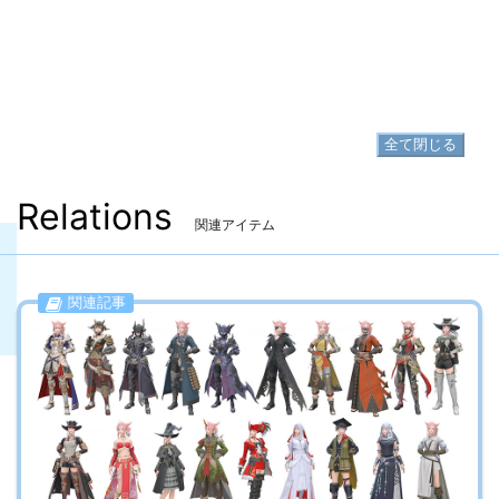
▷
ウェザード・シュヴァリエポレイン の入手方法
足防具
▷
ウェザード・シュヴァリエソルレット
▷
ウェザード・シュヴァリエソルレット の入手方法
全て閉じる
Relations
関連アイテム
関連記事