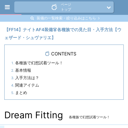
ページ
トップ
装備の一覧検索・絞り込みはこちら
【FF14】ナイトAF4装備👗各種族での見た目・入手方法【ウ
ェザード・シュヴァリエ】
CONTENTS
各種族で幻想試着ツール！
基本情報
入手方法は？
関連アイテム
まとめ
Dream Fitting
各種族で幻想試着ツール！