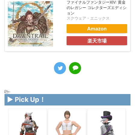
ファイナルファンタジーXIV: 黄金
のレガシー コレクターズエディシ
ョン
スクウェア・エニックス
Amazon
楽天市場
-
▶ Pick Up！