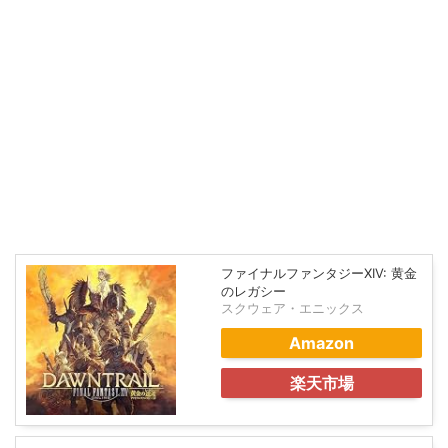
ファイナルファンタジーXIV: 黄金
のレガシー
スクウェア・エニックス
Amazon
楽天市場