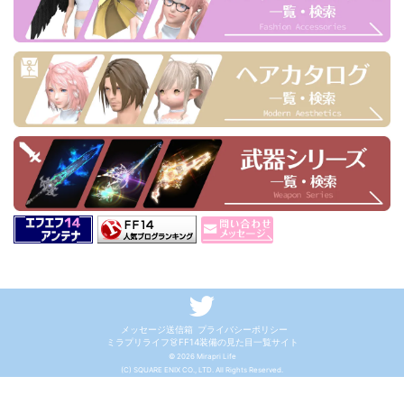
メッセージ送信箱
プライバシーポリシー
ミラプリライフ👗FF14装備の見た目一覧サイト
© 2026 Mirapri Life
(C) SQUARE ENIX CO., LTD. All Rights Reserved.
記載されている会社名・製品名・システム名などは、各社の商標、または登録商標です。