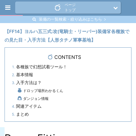
ページ
トップ
装備の一覧検索・絞り込みはこちら
【FF14】ヨルハ五三式:攻(竜騎士・リーパー)装備👗各種族で
の見た目・入手方法【人形タチノ軍事基地】
CONTENTS
各種族で幻想試着ツール！
基本情報
入手方法は？
ドロップ場所わかるくん
ダンジョン情報
関連アイテム
まとめ