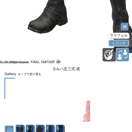
×
ララフェル
ミコッテ
ヨルハ五三式:攻
Gallery
タップで切り替え