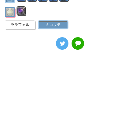
ララフェル
ミコッテ