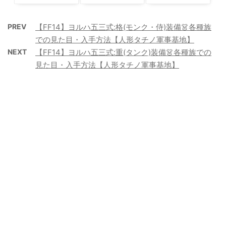
PREV
【FF14】ヨルハ五三式:格(モンク・侍)装備👗各種族
での見た目・入手方法【人形タチノ軍事基地】
NEXT
【FF14】ヨルハ五三式:重(タンク)装備👗各種族での
見た目・入手方法【人形タチノ軍事基地】