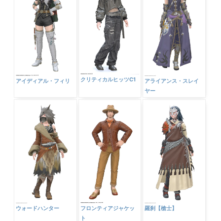
クリティカルヒッツC1
アイディアル・フィリ
アライアンス・スレイ
ヤー
ウォードハンター
フロンティアジャケッ
羅刹【槍士】
ト