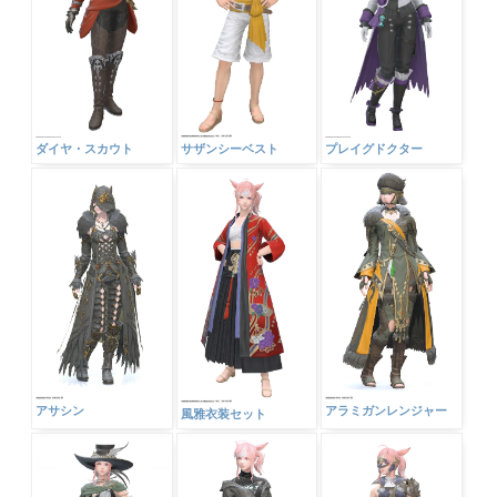
ダイヤ・スカウト
サザンシーベスト
プレイグドクター
アサシン
アラミガンレンジャー
風雅衣装セット