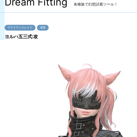
Dream Fitting
各種族で幻想試着ツール！
アライアンスレイド
漆黒
ヨルハ五三式:攻