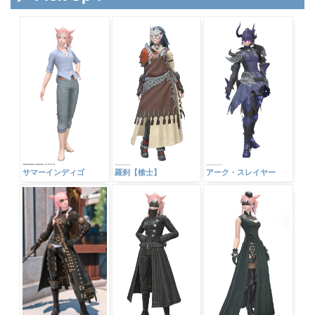
サマーインディゴ
羅刹【槍士】
アーク・スレイヤー