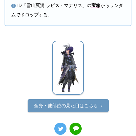
ID「雪山冥洞 ラピス・マナリス」の
宝箱
からランダ
1
ムでドロップする。
全身・他部位の見た目はこちら