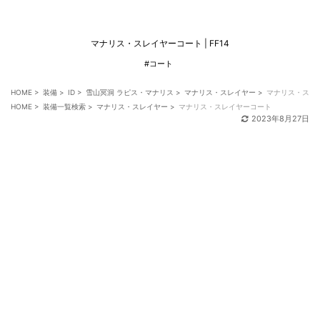
マナリス・スレイヤーコート | FF14
#コート
HOME
>
装備
>
ID
>
雪山冥洞 ラピス・マナリス
>
マナリス・スレイヤー
>
マナリス・スレ
HOME
>
装備一覧検索
>
マナリス・スレイヤー
>
マナリス・スレイヤーコート
2023年8月27日