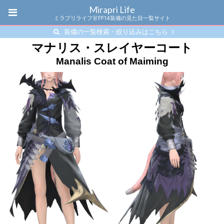
Mirapri Life
ミラプリライフ👗FF14装備の見た目一覧サイト
装備の一覧検索・絞り込みはこちら
マナリス・スレイヤーコート
Manalis Coat of Maiming