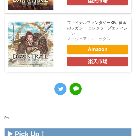
楽天市場
ファイナルファンタジーXIV: 黄金
のレガシー コレクターズエディシ
ョン
スクウェア・エニックス
Amazon
楽天市場
-
▶ Pick Up！