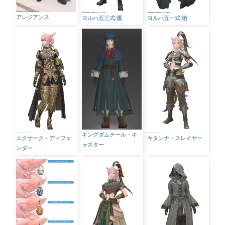
アレジアンス
ヨルハ五三式:重
ヨルハ五一式:術
キングダムテール・キ
エクサーク・ディフェ
キタンナ・スレイヤー
ャスター
ンダー