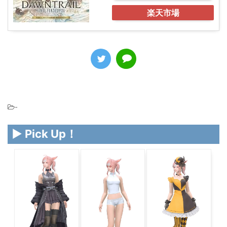
楽天市場
-
▶ Pick Up！