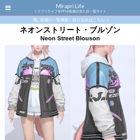
Mirapri Life
ミラプリライフ👗FF14装備の見た目一覧サイト
装備の一覧検索・絞り込みはこちら
ネオンストリート・ブルゾン
Neon Street Blouson