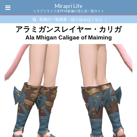
Mirapri Life
ミラプリライフ👗FF14装備の見た目一覧サイト
装備の一覧検索・絞り込みはこちら
アラミガンスレイヤー・カリガ
Ala Mhigan Caligae of Maiming