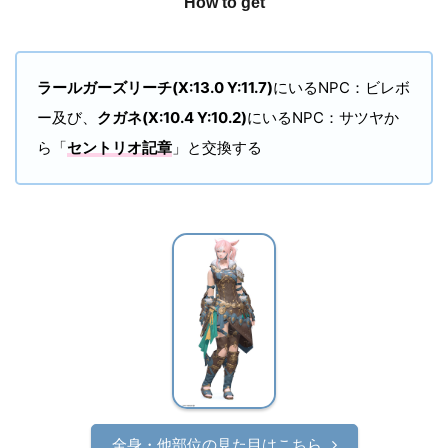
How to get
ラールガーズリーチ(X:13.0 Y:11.7)
にいるNPC：ビレボ
ー及び、
クガネ(X:10.4 Y:10.2)
にいるNPC：サツヤか
ら「
セントリオ記章
」と交換する
全身・他部位の見た目はこちら