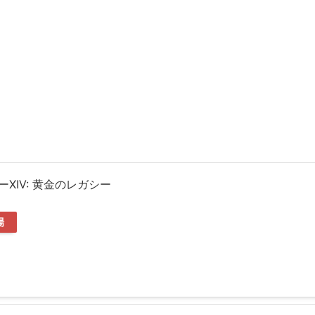
XIV: 黄金のレガシー
場