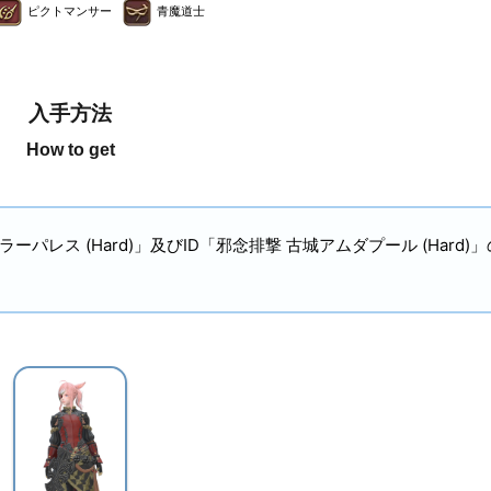
ピクトマンサー
青魔道士
入手方法
How to get
パレス (Hard)」及びID「邪念排撃 古城アムダプール (Hard)」