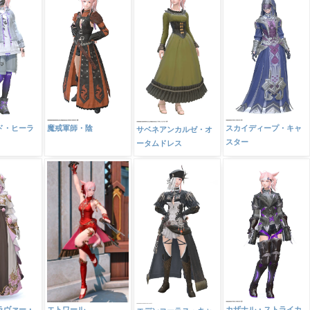
ド・ヒーラ
魔戒軍師・陰
スカイディープ・キャ
サベネアンカルゼ・オ
スター
ータムドレス
エトワール
ラヴァー・
カザナル・ストライカ