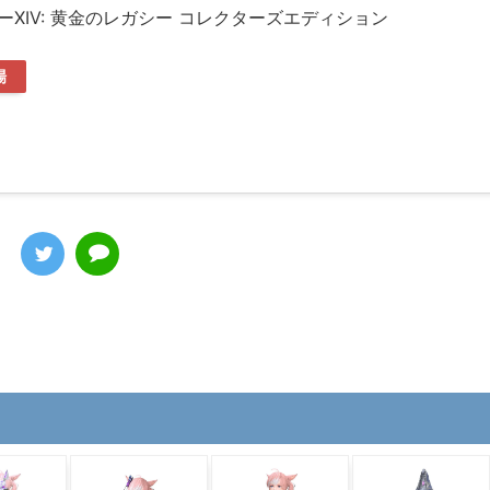
XIV: 黄金のレガシー コレクターズエディション
場