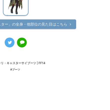
スター」の
全身・他部位の見た目はこちら
リ・キャスターサイブーツ | FF14
#ブーツ