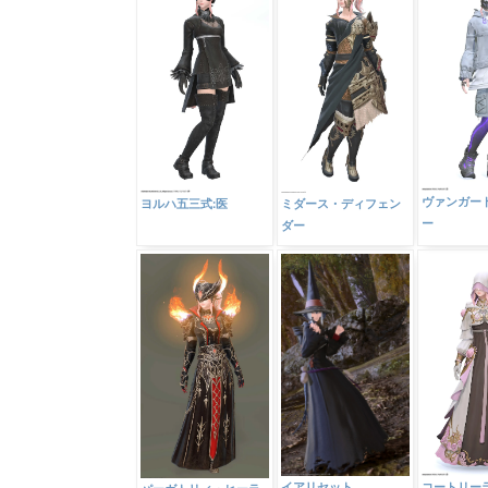
ヴァンガー
ヨルハ五三式:医
ミダース・ディフェン
ー
ダー
イアリセット
コートリー