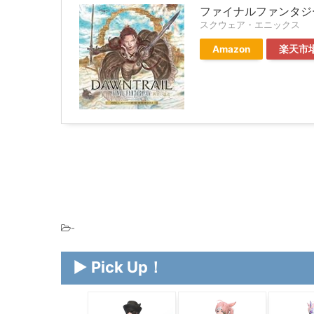
ファイナルファンタジー
スクウェア・エニックス
Amazon
楽天市
-
▶ Pick Up！