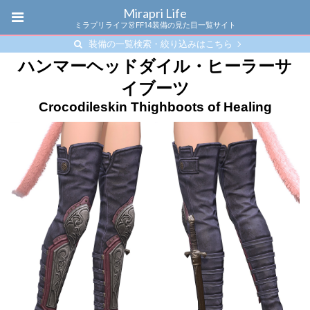
Mirapri Life
ミラプリライフ👗FF14装備の見た目一覧サイト
装備の一覧検索・絞り込みはこちら
ハンマーヘッドダイル・ヒーラーサ
イブーツ
Crocodileskin Thighboots of Healing