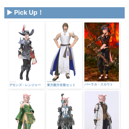
▶ Pick Up！
パーラカ・スカウト
デモンズ・レンジャー
東方殿方衣装セット