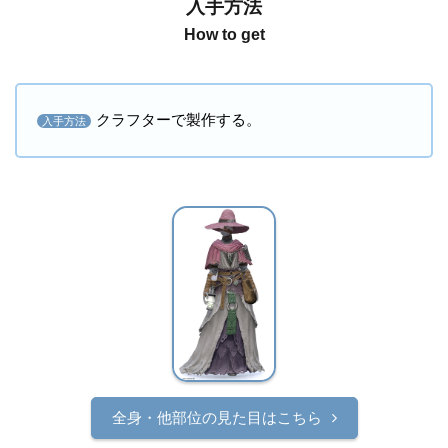
入手方法
How to get
クラフターで製作する。
入手方法
全身・他部位の見た目はこちら