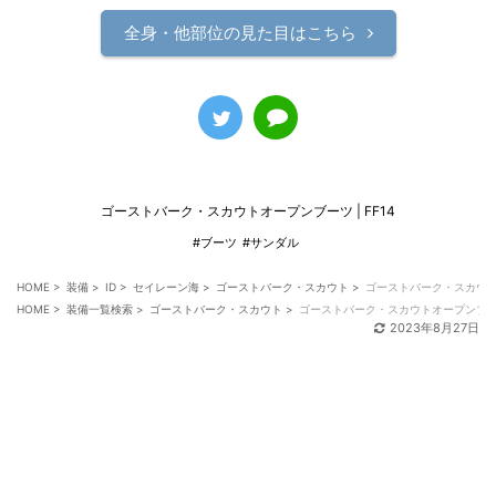
全身・他部位の見た目はこちら
ゴーストバーク・スカウトオープンブーツ | FF14
#ブーツ
#サンダル
HOME
>
装備
>
ID
>
セイレーン海
>
ゴーストバーク・スカウト
>
ゴーストバーク・スカウ
HOME
>
装備一覧検索
>
ゴーストバーク・スカウト
>
ゴーストバーク・スカウトオープンブ
2023年8月27日