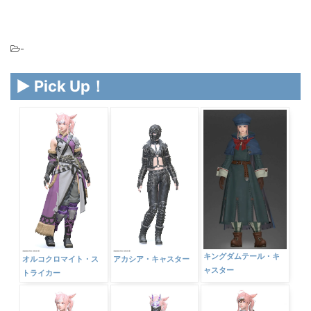
-
▶ Pick Up！
キングダムテール・キ
オルコクロマイト・ス
アカシア・キャスター
ャスター
トライカー