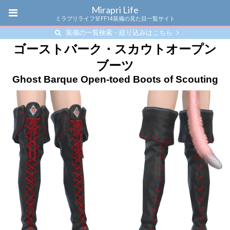
Mirapri Life
ミラプリライフ👗FF14装備の見た目一覧サイト
装備の一覧検索・絞り込みはこちら
ゴーストバーク・スカウトオープン
ブーツ
Ghost Barque Open-toed Boots of Scouting