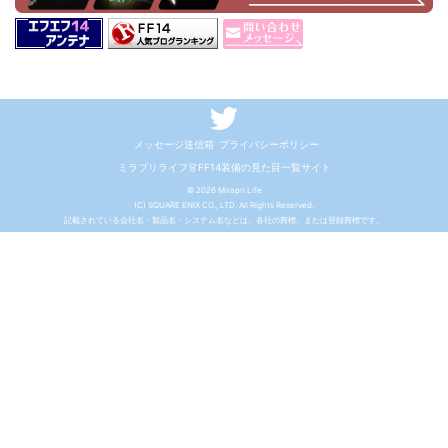
メッセージ送信箱
プライバシーポリシー
ミラプリライフ👗FF14装備の見た目一覧サイト
© 2026 Mirapri Life
(C) SQUARE ENIX CO., LTD. All Rights Reserved.
記載されている会社名・製品名・システム名などは、各社の商標、または登録商標です。