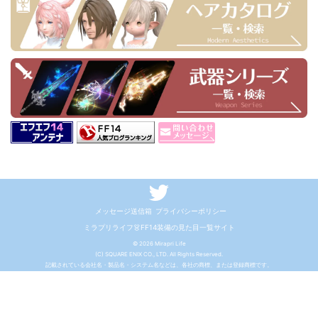
メッセージ送信箱
プライバシーポリシー
ミラプリライフ👗FF14装備の見た目一覧サイト
© 2026 Mirapri Life
(C) SQUARE ENIX CO., LTD. All Rights Reserved.
記載されている会社名・製品名・システム名などは、各社の商標、または登録商標です。