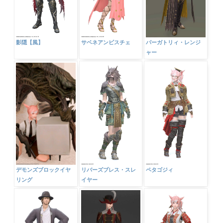
影隠【風】
サベネアンビスチェ
パーガトリィ・レンジ
ャー
デモンズブロックイヤ
リバーズブレス・スレ
ペタゴジィ
リング
イヤー