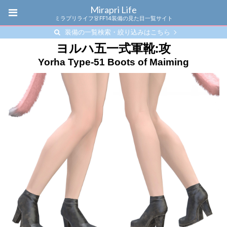
Mirapri Life
ミラプリライフ👗FF14装備の見た目一覧サイト
装備の一覧検索・絞り込みはこちら
ヨルハ五一式軍靴:攻
Yorha Type-51 Boots of Maiming