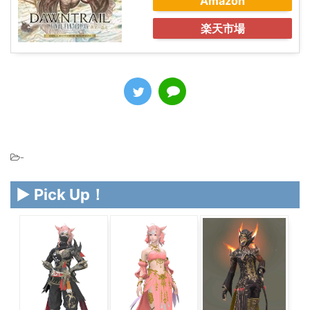
Amazon
楽天市場
-
▶ Pick Up！