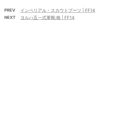
PREV
インペリアル・スカウトブーツ | FF14
NEXT
ヨルハ五一式軍靴:格 | FF14