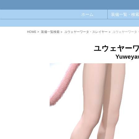
ホーム
装備一覧・検索
HOME
>
装備一覧検索
>
ユウェヤーワータ・スレイヤー
>
ユウェヤーワータ
ユウェヤー
Yuweyaw