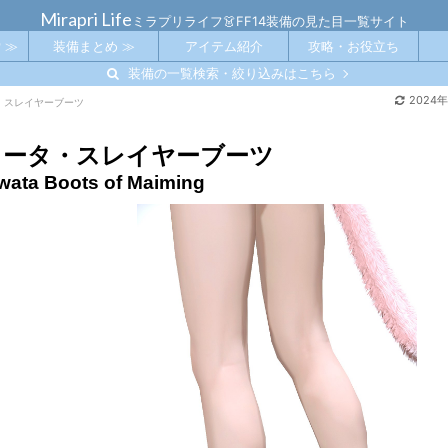
Mirapri Life
ミラプリライフ👗FF14装備の見た目一覧サイト
 ≫
装備まとめ ≫
アイテム紹介
攻略・お役立ち
装備の一覧検索・絞り込みはこちら
2024
・スレイヤーブーツ
ワータ・スレイヤーブーツ
ata Boots of Maiming