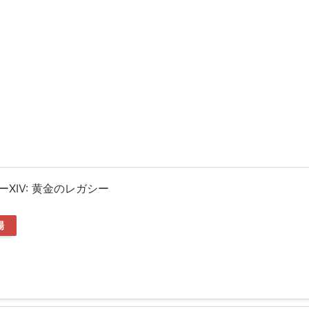
XIV: 黄金のレガシー
場