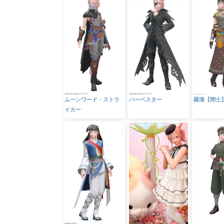
ムーンワード・ストラ
ハーベスター
羅漢【間士
イカー