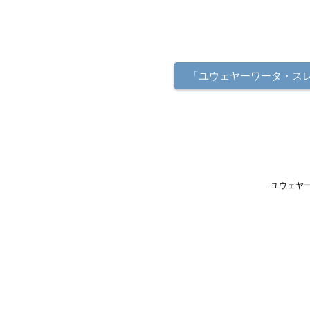
「ユウェヤーワータ・ス
ユウェヤー