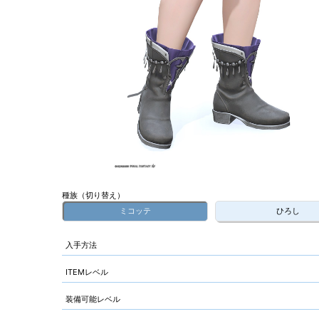
種族（切り替え）
ミコッテ
ひろし
入手方法
ITEMレベル
装備可能レベル