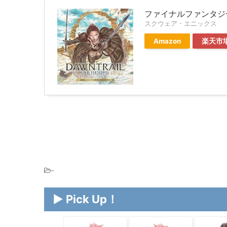
ファイナルファンタジー
スクウェア・エニックス
Amazon
楽天市
-
▶ Pick Up！