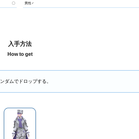
〇
男性♂
入手方法
How to get
ンダムでドロップする。