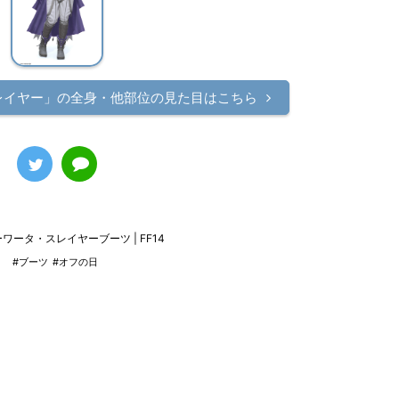
レイヤー」の
全身・他部位の見た目はこちら
ワータ・スレイヤーブーツ | FF14
#ブーツ
#オフの日