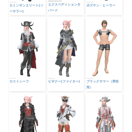
エクスペディションタ
ロミンサンエリート(ソ
ボズヤン・ヒーラー
バード
ーサラー)
ロストシーフ
ビギナー(ファイター)
ブラックサマー（男性
用）