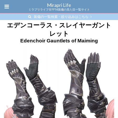
Mirapri Life
ミラプリライフ👗FF14装備の見た目一覧サイト
装備の一覧検索・絞り込みはこちら
エデンコーラス・スレイヤーガント
レット
Edenchoir Gauntlets of Maiming