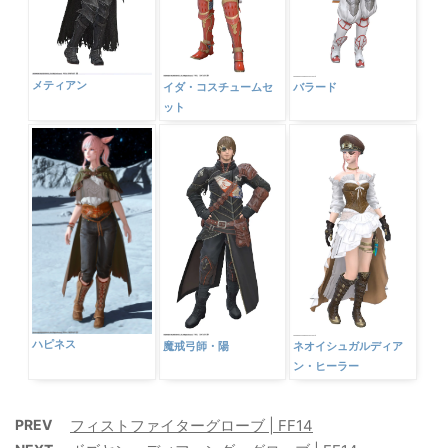
メティアン
イダ・コスチュームセ
バラード
ット
ハピネス
魔戒弓師・陽
ネオイシュガルディア
ン・ヒーラー
PREV
フィストファイターグローブ | FF14