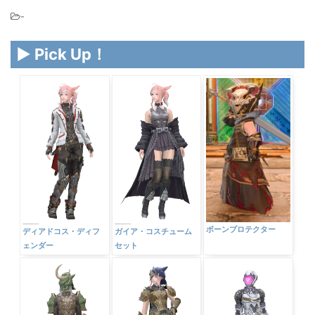
-
▶ Pick Up！
ボーンプロテクター
ディアドコス・ディフ
ガイア・コスチューム
ェンダー
セット