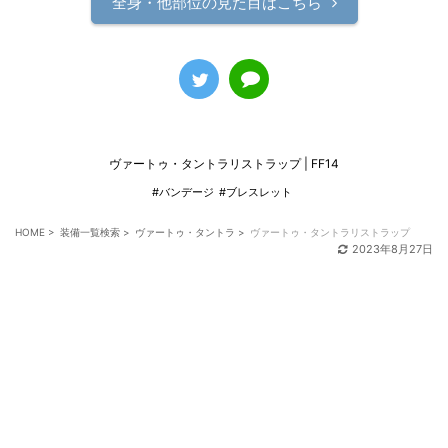
全身・他部位の見た目はこちら
ヴァートゥ・タントラリストラップ | FF14
#バンデージ
#ブレスレット
HOME
>
装備一覧検索
>
ヴァートゥ・タントラ
>
ヴァートゥ・タントラリストラップ
2023年8月27日