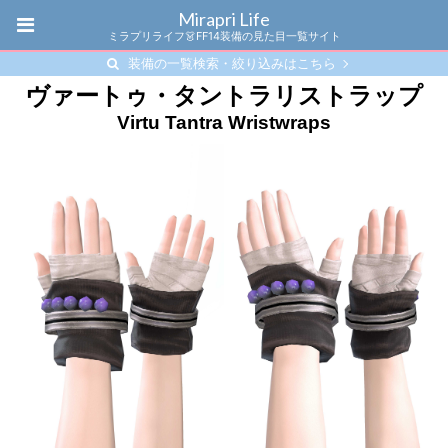
Mirapri Life
ミラプリライフ👗FF14装備の見た目一覧サイト
装備の一覧検索・絞り込みはこちら
ヴァートゥ・タントラリストラップ
Virtu Tantra Wristwraps