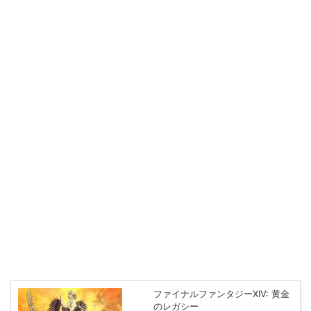
ファイナルファンタジーXIV: 黄金
のレガシー