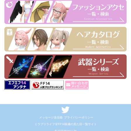
メッセージ送信箱
プライバシーポリシー
ミラプリライフ👗FF14装備の見た目一覧サイト
© 2026 Mirapri Life