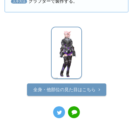
クラフターで製作する。
入手方法
全身・他部位の見た目はこちら