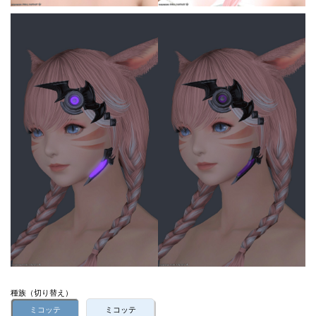
種族（切り替え）
ミコッテ
ミコッテ