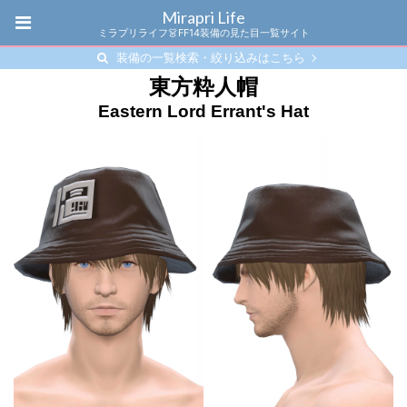
Mirapri Life
ミラプリライフ👗FF14装備の見た目一覧サイト
装備の一覧検索・絞り込みはこちら
東方粋人帽
Eastern Lord Errant's Hat