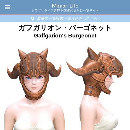
Mirapri Life
ミラプリライフ👗FF14装備の見た目一覧サイト
装備の一覧検索・絞り込みはこちら
ガフガリオン・バーゴネット
Gaffgarion's Burgeonet