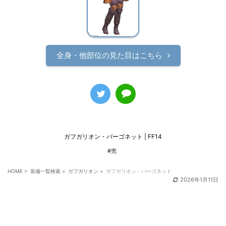
全身・他部位の見た目はこちら
ガフガリオン・バーゴネット | FF14
#兜
HOME
>
装備一覧検索
>
ガフガリオン
>
ガフガリオン・バーゴネット
2026年1月11日