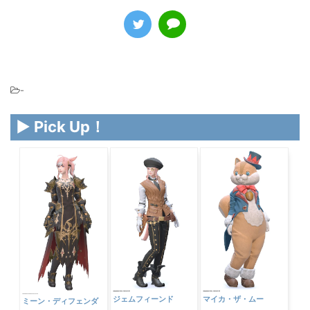
-
▶ Pick Up！
ジェムフィーンド
マイカ・ザ・ムー
ミーン・ディフェンダ