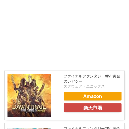
ファイナルファンタジーXIV: 黄金
のレガシー
スクウェア・エニックス
Amazon
楽天市場
ファイナルファンタジーXIV: 黄金