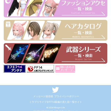
メッセージ送信箱
プライバシーポリシー
ミラプリライフ👗FF14装備の見た目一覧サイト
© 2026 Mirapri Life