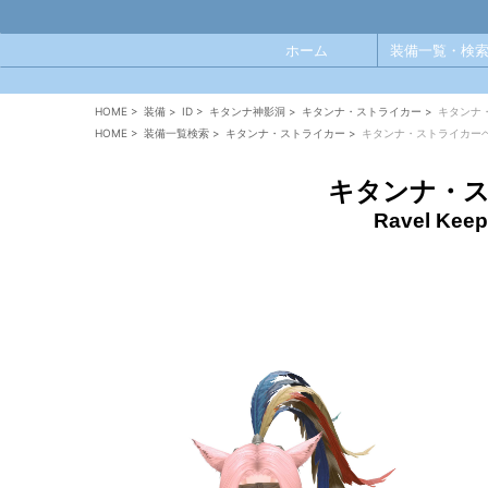
ホーム
装備一覧・検索
HOME
>
装備
>
ID
>
キタンナ神影洞
>
キタンナ・ストライカー
>
キタンナ
HOME
>
装備一覧検索
>
キタンナ・ストライカー
>
キタンナ・ストライカー
キタンナ・
Ravel Keep