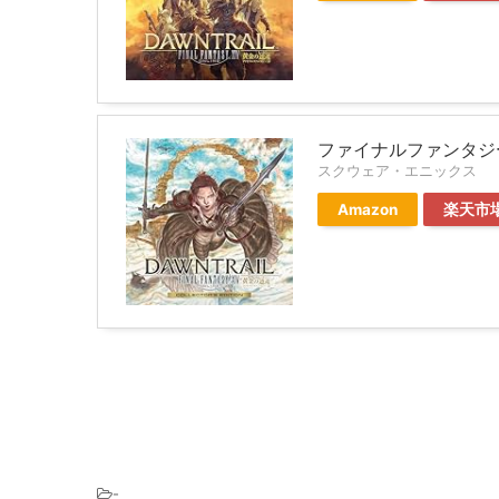
ファイナルファンタジー
スクウェア・エニックス
Amazon
楽天市
-