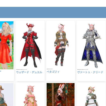
ア
ペタゴジィ
ウェザード・デュエル
ヴァートゥ・クリード