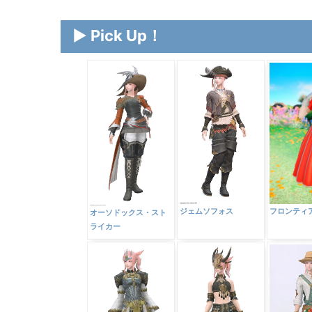
▶ Pick Up！
フロンティ
ジェムソフォス
オーソドックス・スト
ライカー