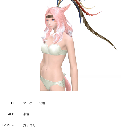
ID
マーケット取引
406
染色
Lv.75 ～
カテゴリ