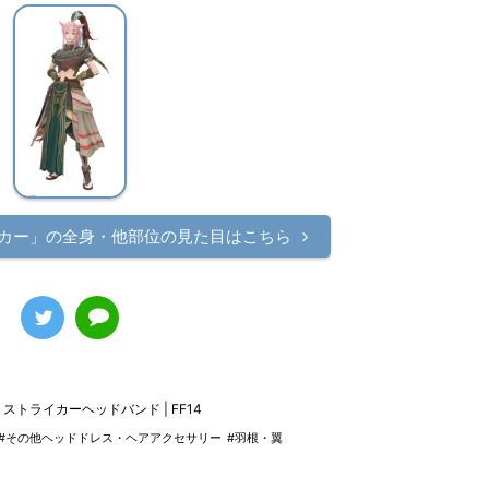
カー」の
全身・他部位の見た目はこちら
ストライカーヘッドバンド | FF14
#その他ヘッドドレス・ヘアアクセサリー
#羽根・翼