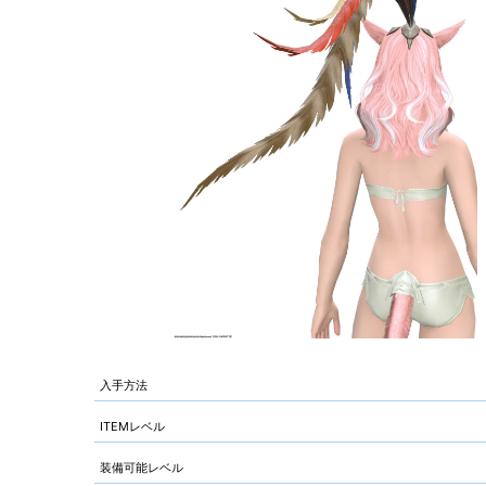
入手方法
ITEMレベル
装備可能レベル