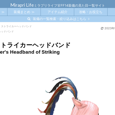
Mirapri Life
ミラプリライフ👗FF14装備の見た目一覧サイト
 ≫
装備まとめ ≫
アイテム紹介
攻略・お役立ち
装備の一覧検索・絞り込みはこちら
・ストライカーヘッドバンド
2023年
ヘッドバンド
ストライカーヘッドバンド
er's Headband of Striking