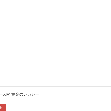
XIV: 黄金のレガシー
場