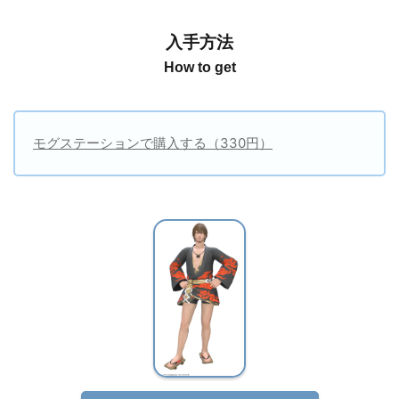
入手方法
How to get
モグステーションで購入する（330円）