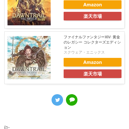
Amazon
楽天市場
ファイナルファンタジーXIV: 黄金
のレガシー コレクターズエディシ
ョン
スクウェア・エニックス
Amazon
楽天市場
-