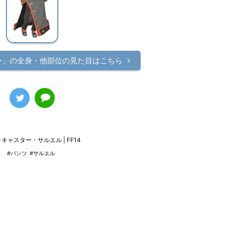
ー」の
全身・他部位の見た目はこちら
キャスター・サルエル | FF14
#パンツ
#サルエル