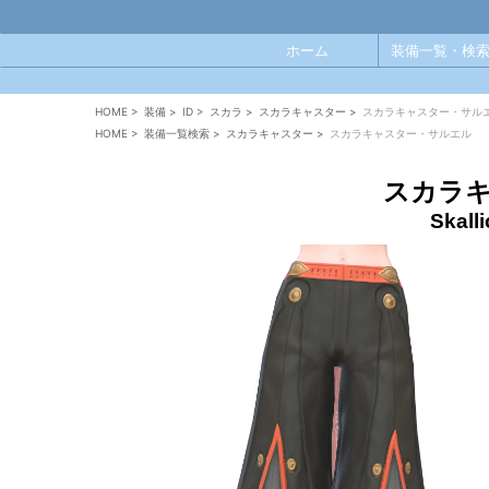
ホーム
装備一覧・検索
HOME
>
装備
>
ID
>
スカラ
>
スカラキャスター
>
スカラキャスター・サル
HOME
>
装備一覧検索
>
スカラキャスター
>
スカラキャスター・サルエル
スカラ
Skall