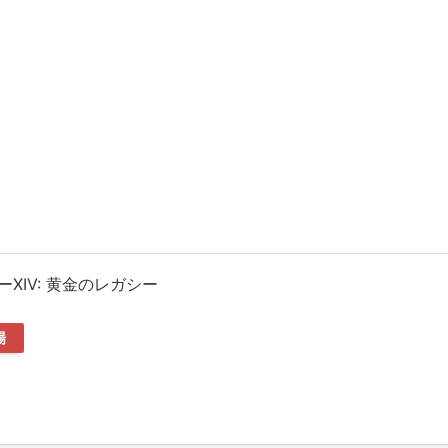
XIV: 黄金のレガシー
場