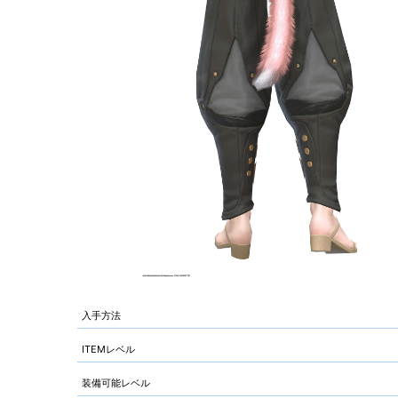
入手方法
ITEMレベル
装備可能レベル