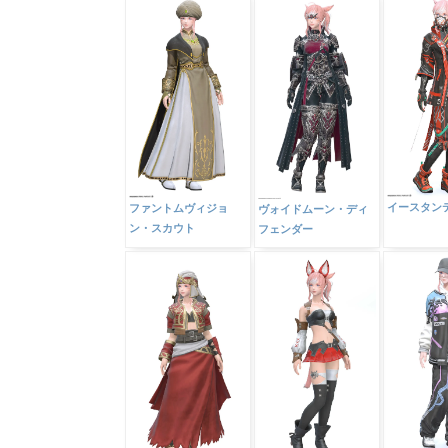
イースタン
ファントムヴィジョ
ヴォイドムーン・ディ
ン・スカウト
フェンダー