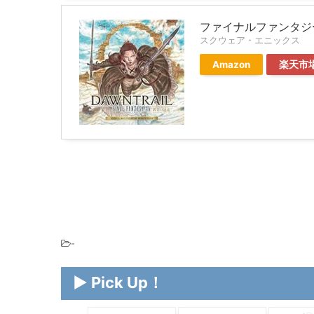
ファイナルファンタジー
スクウェア・エニックス
Amazon
楽天市
-
▶ Pick Up！