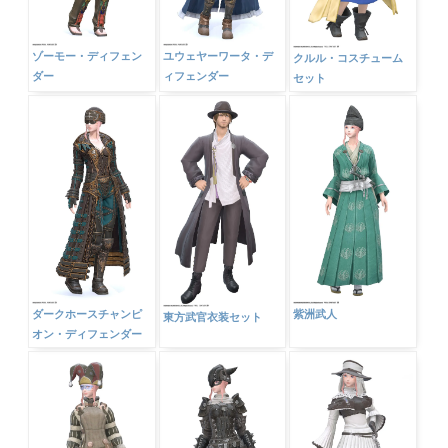
ゾーモー・ディフェン
ユウェヤーワータ・デ
クルル・コスチューム
ダー
ィフェンダー
セット
ダークホースチャンピ
紫洲武人
東方武官衣装セット
オン・ディフェンダー