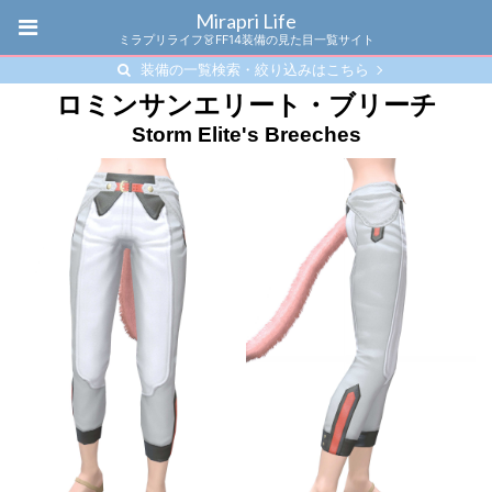
Mirapri Life
ミラプリライフ👗FF14装備の見た目一覧サイト
装備の一覧検索・絞り込みはこちら
ロミンサンエリート・ブリーチ
Storm Elite's Breeches