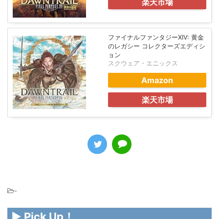
楽天市場
ファイナルファンタジーXIV: 黄金
のレガシー コレクターズエディシ
ョン
スクウェア・エニックス
Amazon
楽天市場
-
▶ Pick Up！