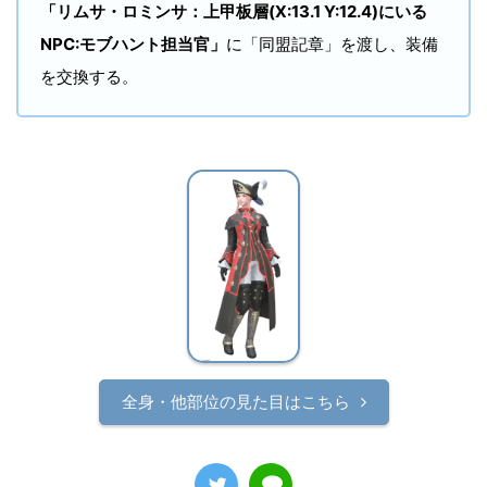
「リムサ・ロミンサ：上甲板層(X:13.1 Y:12.4)にいる
NPC:モブハント担当官」
に「同盟記章」を渡し、装備
を交換する。
全身・他部位の見た目はこちら