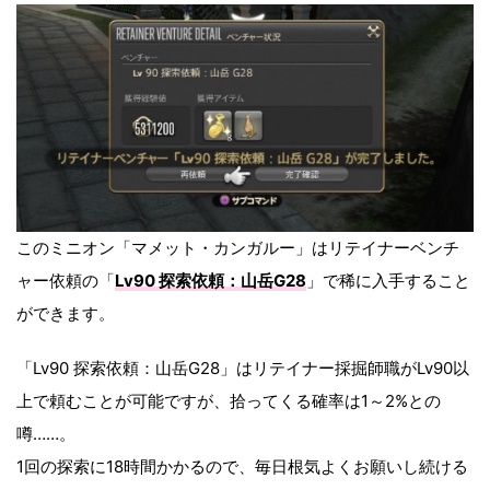
このミニオン「マメット・カンガルー」はリテイナーベンチ
ャー依頼の「
Lv90 探索依頼：山岳G28
」で稀に入手すること
ができます。
「Lv90 探索依頼：山岳G28」はリテイナー採掘師職がLv90以
上で頼むことが可能ですが、拾ってくる確率は
1～2%
との
噂……。
1回の探索に18時間かかるので、毎日根気よくお願いし続ける