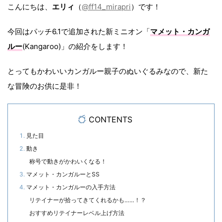
こんにちは、
エリィ
（
@ff14_mirapri
）です！
今回はパッチ6.1で追加された新ミニオン「
マメット・カンガ
ルー
(Kangaroo)」の紹介をします！
とってもかわいいカンガルー親子のぬいぐるみなので、新た
な冒険のお供に是非！
CONTENTS
見た目
動き
称号で動きがかわいくなる！
マメット・カンガルーとSS
マメット・カンガルーの入手方法
リテイナーが拾ってきてくれるかも……！？
おすすめリテイナーレベル上げ方法