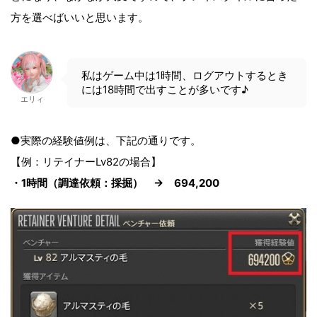
方を選べばいいと思います。
私はゲーム中は1時間、ログアウトするとき
には18時間で出すことが多いです♪
エリィ
●実際の経験値例は、下記の通りです。
【例：リテイナーLv82の場合】
・1時間（調達依頼：採掘） → 694,200