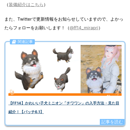
（
装備紹介はこちら
）
また、Twitterで更新情報をお知らせしていますので、よかっ
たらフォローをお願いします！（
@ff14_mirapri
）
関連記事
【FF14】かわいい子犬ミニオン「チワワン」の入手方法・見た目
紹介！【パッチ6.1】
記事を読む