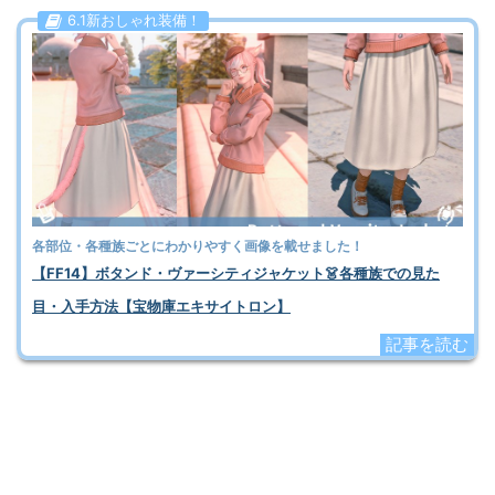
6.1新おしゃれ装備！
各部位・各種族ごとにわかりやすく画像を載せました！
【FF14】ボタンド・ヴァーシティジャケット👗各種族での見た
目・入手方法【宝物庫エキサイトロン】
記事を読む