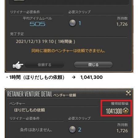
・1時間（ほりだしもの依頼） → 1,041,300