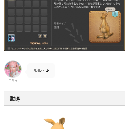
ルル～♪
エリィ
動き