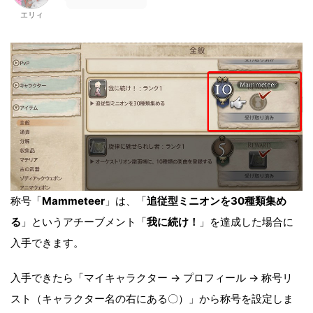
エリィ
称号「
Mammeteer
」は、「
追従型ミニオンを30種類集め
る
」というアチーブメント「
我に続け！
」を達成した場合に
入手できます。
入手できたら「マイキャラクター → プロフィール → 称号リ
スト（キャラクター名の右にある〇）」から称号を設定しま