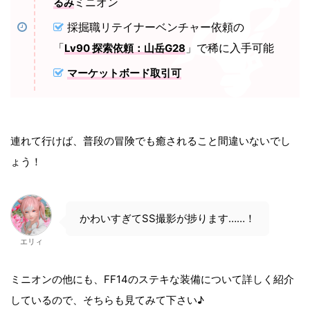
ミニオン
るみ
採掘職リテイナーベンチャー依頼の
「
」で稀に入手可能
Lv90 探索依頼：山岳G28
マーケットボード取引可
連れて行けば、普段の冒険でも癒されること間違いないでし
ょう！
かわいすぎてSS撮影が捗ります……！
エリィ
ミニオンの他にも、FF14のステキな装備について詳しく紹介
しているので、そちらも見てみて下さい♪