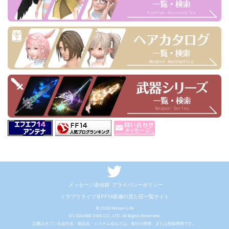
メッセージ送信箱
プライバシーポリシー
ミラプリライフ👗FF14装備の見た目一覧サイト
© 2026 Mirapri Life
(C) SQUARE ENIX CO., LTD. All Rights Reserved.
記載されている会社名・製品名・システム名などは、各社の商標、または登録商標です。