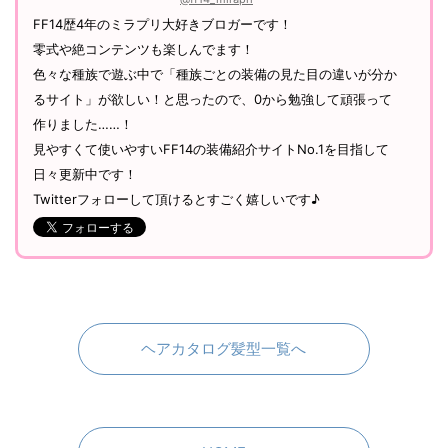
FF14歴4年のミラプリ大好きブロガーです！
零式や絶コンテンツも楽しんでます！
色々な種族で遊ぶ中で「種族ごとの装備の見た目の違いが分か
るサイト」が欲しい！と思ったので、0から勉強して頑張って
作りました……！
見やすくて使いやすいFF14の装備紹介サイトNo.1を目指して
日々更新中です！
Twitterフォローして頂けるとすごく嬉しいです♪
ヘアカタログ髪型一覧へ