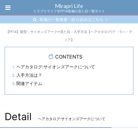
Mirapri Life
ミラプリライフ👗FF14装備の見た目一覧サイト
装備の一覧検索・絞り込みはこちら
【FF14】髪型：サイオンズアーク✂見た目・入手方法【ヘアカタログ/グ・ラハ・テ
ィア】
CONTENTS
ヘアカタログ:サイオンズアークについて
入手方法は？
関連アイテム
Detail
ヘアカタログ:サイオンズアークについて