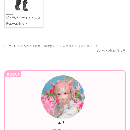
グ・ラハ・ティア・コス
チュームセット
HOME
>
ヘアカタログ髪型一覧検索
>
ヘアカタログ:サイオンズアーク
2024年12月17日
エリィ
@ff14_mirapri