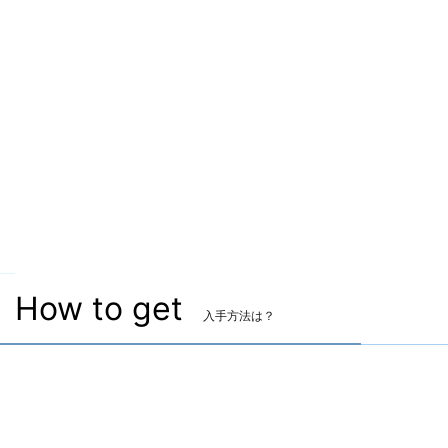
How to get
入手方法は？
雑貨
ヘアカタログ:サイオンズアーク