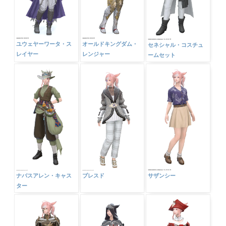
ユウェヤーワータ・ス
オールドキングダム・
セネシャル・コスチュ
レイヤー
レンジャー
ームセット
ナバスアレン・キャス
ブレスド
サザンシー
ター