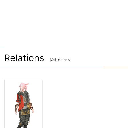
入手方法：モグステーション
モグステーションで購入する（550円）
Relations
関連アイテム