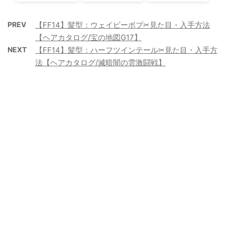
PREV
【FF14】髪型：ウェイビーボブ✂見た目・入手方法
【ヘアカタログ/宝の地図G17】
NEXT
【FF14】髪型：ハーフツインテール✂見た目・入手方
法【ヘアカタログ/滅暗闇の雲激闘戦】