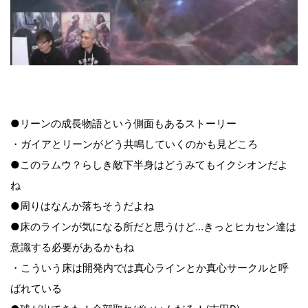
●リーンの成長物語という側面もあるストーリー
・ガイアとリーンがどう共鳴していくのかも見どころ
●このラムウ？らしき敵下半身はどうみてもイクシオンだよ
ね
●周りはなんか落ちそうだよね
●床のラインが気になる所だと思うけど…きっとヒカセン達は
意識する必要があるかもね
・こういう床は開発内では真心ラインとか真心サークルと呼
ばれている