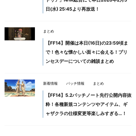
日(水) 25:45より再放送！
まとめ
【FF14】開催は本日(16日)の23:59頃ま
で！色々な懐かしい面々に会える！プリ
ンセスデーについての雑談まとめ
新着情報
パッチ情報
まとめ
【FF14】5.2パッチノート先行公開内容抜
粋！各種新規コンテンツやアイテム、ギ
ャザクラの仕様変更等楽しみすぎる…！