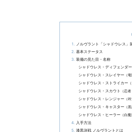
ノルヴラント「シャドウレス」
基本ステータス
装備の見た目・名称
シャドウレス・ディフェンダー
シャドウレス・スレイヤー
（竜
シャドウレス・ストライカー
（
シャドウレス・スカウト
（忍者
シャドウレス・レンジャー
（吟
シャドウレス・キャスター
（黒
シャドウレス・ヒーラー
（白魔
入手方法
漆黒決戦 ノルヴラントとは