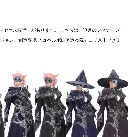
ィセオス装備」があります。 こちらは「暁月のフィナーレ」
ンジョン「創造環境 ヒュペルボレア造物院」にて入手できま