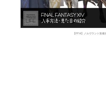
【FF14】ノルヴラント装