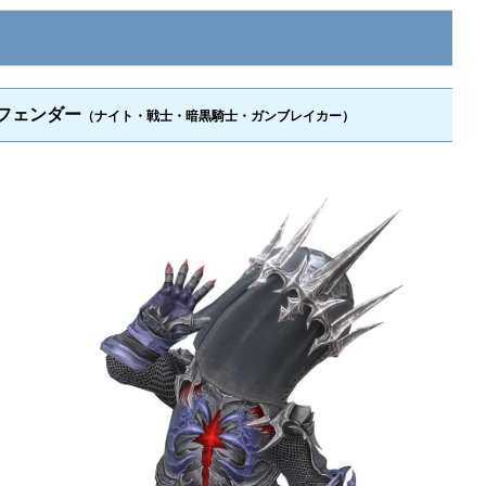
フェンダー
（ナイト・戦士・暗黒騎士・ガンブレイカー）