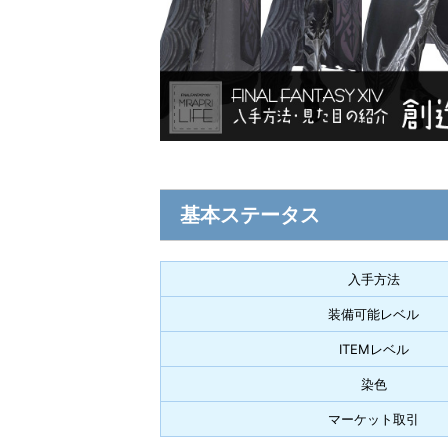
基本ステータス
入手方法
装備可能レベル
ITEMレベル
染色
マーケット取引