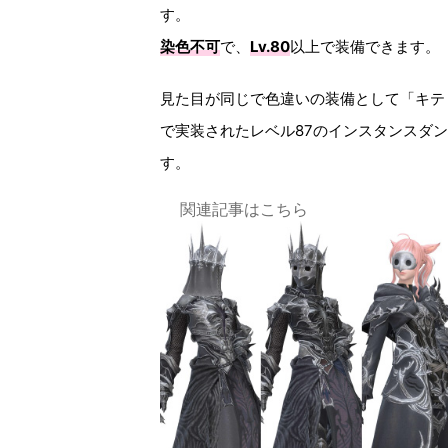
す。
染色不可
で、
Lv.80
以上で装備できます。
見た目が同じで色違いの装備として「キテ
で実装されたレベル87のインスタンスダ
す。
関連記事はこちら