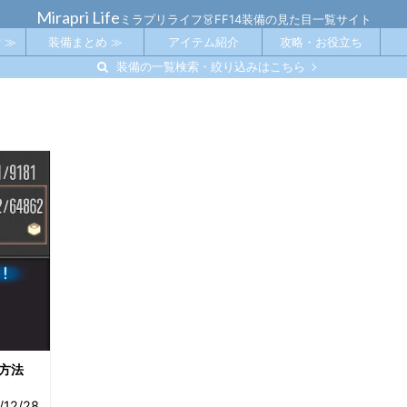
Mirapri Life
ミラプリライフ👗FF14装備の見た目一覧サイト
 ≫
装備まとめ ≫
アイテム紹介
攻略・お役立ち
装備の一覧検索・絞り込みはこちら
方法
/12/28