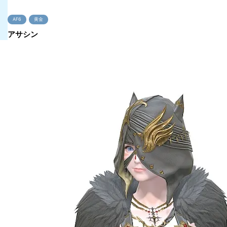
AF6
黄金
アサシン