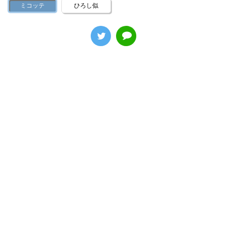
ミコッテ
ひろし似