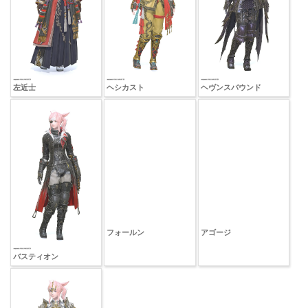
左近士
ヘシカスト
ヘヴンスバウンド
バスティオン
フォールン
アゴージ