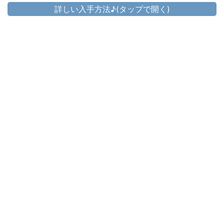
詳しい入手方法♪(タップで開く)
頭防具
▷
アサシン・フード
▷
アサシン・フード の入手方法
胴防具
▷
アサシン・コート
▷
アサシン・コート の入手方法
手防具
▷
アサシン・ハーフグローブ
▷
アサシン・ハーフグローブ の入手方法
脚防具
▷
アサシン・ブレー
▷
アサシン・ブレー の入手方法
足防具
▷
アサシン・グリーヴ
▷
アサシン・グリーヴ の入手方法