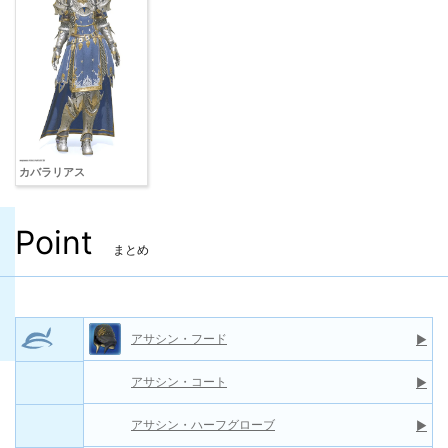
カバラリアス
Point
まとめ
アサシン・フード
▶
アサシン・コート
▶
アサシン・ハーフグローブ
▶