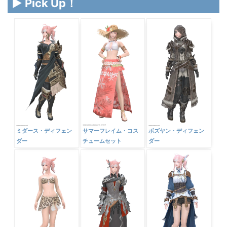
▶ Pick Up！
ミダース・ディフェン
サマーフレイム・コス
ボズヤン・ディフェン
ダー
チュームセット
ダー