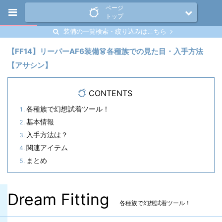
ページ
トップ
装備の一覧検索・絞り込みはこちら
【FF14】リーパーAF6装備👗各種族での見た目・入手方法
【アサシン】
CONTENTS
各種族で幻想試着ツール！
基本情報
入手方法は？
関連アイテム
まとめ
Dream Fitting
各種族で幻想試着ツール！