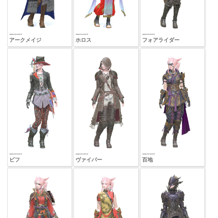
アークメイジ
ホロス
フォアライダー
ビフ
ヴァイパー
百地