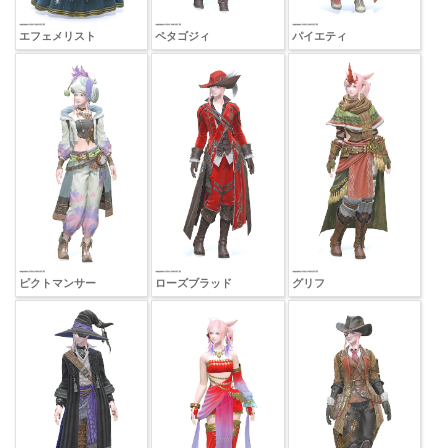
エフェメリスト
ペタゴジィ
パイエティ
ピクトマンサー
ローズブラッド
グリフ