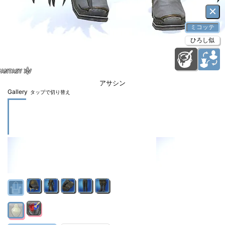
×
ミコッテ
ひろし似
アサシン
Gallery
タップで切り替え